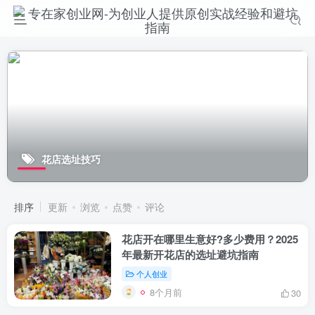
花店选址技巧
排序
更新
浏览
点赞
评论
花店开在哪里生意好?多少费用？2025
年最新开花店的选址避坑指南
个人创业
8个月前
30