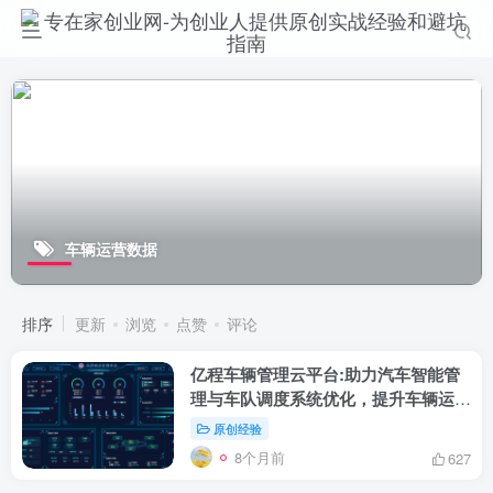
车辆运营数据
排序
更新
浏览
点赞
评论
亿程车辆管理云平台:助力汽车智能管
理与车队调度系统优化，提升车辆运营
数据价值
原创经验
8个月前
627