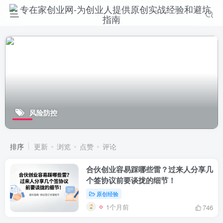
风险防控
排序
更新
浏览
点赞
评论
合伙创业容易踩哪些雷？过来人分享几
个签协议前要谈拢的细节！
原创经验
1个月前
746