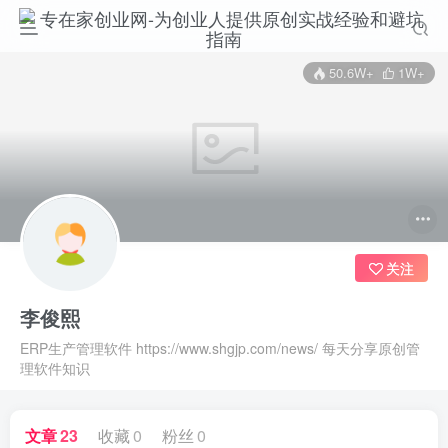
50.6W+
1W+
关注
李俊熙
ERP生产管理软件 https://www.shgjp.com/news/ 每天分享原创管
理软件知识
文章
23
收藏
0
粉丝
0