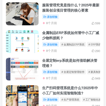
服装管理究竟是指什么？2025年最新
服装创业项目管理的核心要素
原创经验
8个月前
599
金属制品ERP系统如何替中小工厂减
少物料损耗？
原创经验
# 金属制品ERP系统
# ERP系统
8个月前
290
全屋定制erp系统是如何借助解决管
理难？
原创经验
# 全屋定制管理软件
# 家具制造ER
8个月前
949
生产扫码管理系统是什么?2025年中
小工厂如何实现智能制造?
原创经验
# 生产管理系统
# 工厂智能化改造
8个月前
255