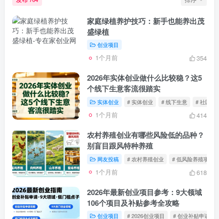
家庭绿植养护技巧：新手也能养出茂
盛绿植
创业项目
1个月前
354
2026年实体创业做什么比较稳？这5
个线下生意客流很踏实
实体创业
# 实体创业
# 线下生意
# 社区生
1个月前
414
农村养殖创业有哪些风险低的品种？
别盲目跟风特种养殖
网友投稿
# 农村养殖创业
# 低风险养殖项目
1个月前
618
2026年最新创业项目参考：9大领域
106个项目及补贴参考全攻略
创业项目
# 2026创业项目
# 创业补贴申请