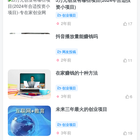
资小项目)
创业项目
2年前
17
抖音播放量能赚钱吗
网友投稿
2年前
11
在家赚钱的十种方法
创业项目
3年前
6
未来三年最火的创业项目
创业项目
3年前
19