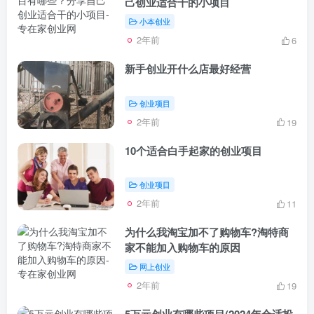
己创业适合干的小项目
小本创业
2年前
6
新手创业开什么店最好经营
创业项目
2年前
19
10个适合白手起家的创业项目
创业项目
2年前
11
为什么我淘宝加不了购物车?淘特商
家不能加入购物车的原因
网上创业
2年前
19
5万元创业有哪些项目(2024年合适投