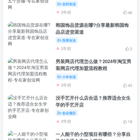
农村创业
2年前
46
韩国饰品货源在哪?分享最新韩国饰
品店进货渠道
投资创业
2年前
3
男装网店代理怎么做？2024年淘宝男
装网店代理加盟流程教程
小本创业
2年前
43
没手艺开什么店合适？推荐适合女生
学的手艺开店
创业项目
2年前
18
一人能干的小型项目有哪些？分享自