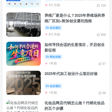
5个月前
124
养殖厂家是什么？2025年养殖场和养
殖厂区别+附加创业避坑指南
创业项目
8个月前
359
如何寻找合适的生意项目，开启创业
新征程
网友投稿
1年前
37
2025年代加工创业什么项目好做
创业项目
1年前
36
化妆品网店代销怎么做？代销化妆品
的五个步骤