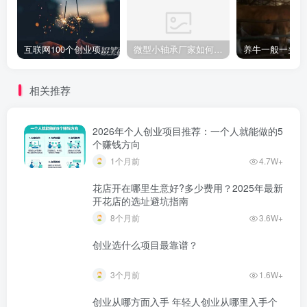
互联网100个创业项目 2022必火的创业项目
微型小轴承厂家如何选？教你选择质量好的轴承公司的技巧！
相关推荐
2026年个人创业项目推荐：一个人就能做的5
个赚钱方向
1个月前
4.7W+
花店开在哪里生意好?多少费用？2025年最新
开花店的选址避坑指南
8个月前
3.6W+
创业选什么项目最靠谱？
3个月前
1.6W+
创业从哪方面入手 年轻人创业从哪里入手个