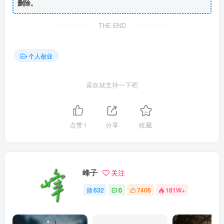
删除。
THE END
个人创业
喜欢就支持一下吧
点赞
1
分享
收藏
峰子
关注
632
0
7406
181W+