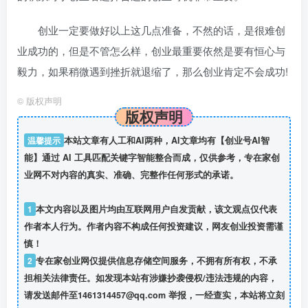
创业一定要做好以上这几点准备，不然的话，是很难创
业成功的，但是不管怎么样，创业最重要依然是要有恒心与
毅力，如果稍微遇到挫折就退缩了，那么创业肯定不会成功!
©
版权声明
版权声明
温馨提示
本站文章有人工和AI两种，AI文章均有【创业号AI智
能】通过 AI 工具匹配关键字智能整合而成，仅供参考，专在家创
业网不对内容的真实、准确、完整作任何形式的承诺。
1
本文内容以及图片均由互联网用户自发贡献，该文观点仅代表
作者本人行为。作者内容不构成任何投资建议，网友创业投资需谨
慎！
2
专在家创业网仅提供信息存储空间服务，不拥有所有权，不承
担相关法律责任。如发现本站有涉嫌抄袭侵权/违法违规的内容，
请发送邮件至1461314457@qq.com 举报，一经查实，本站将立刻