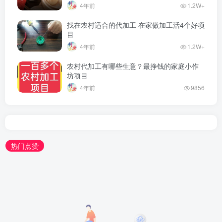
4年前
1.2W+
找在农村适合的代加工 在家做加工活4个好项
目
4年前
1.2W+
农村代加工有哪些生意？最挣钱的家庭小作
坊项目
4年前
9856
热门点赞