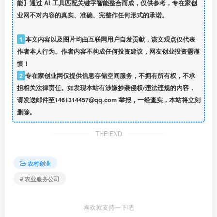
能】通过 AI 工具匹配关键字智能整合而成，仅供参考，专在家创
业网不对内容的真实、准确、完整作任何形式的承诺。
1
本文内容以及图片均由互联网用户自发贡献，该文观点仅代表
作者本人行为。作者内容不构成任何投资建议，网友创业投资需谨
慎！
2
专在家创业网仅提供信息存储空间服务，不拥有所有权，不承
担相关法律责任。如发现本站有涉嫌抄袭侵权/违法违规的内容，
请发送邮件至1461314457@qq.com 举报，一经查实，本站将立刻
删除。
THE END
农村创业
# 农业服务公司
喜欢就支持一下吧