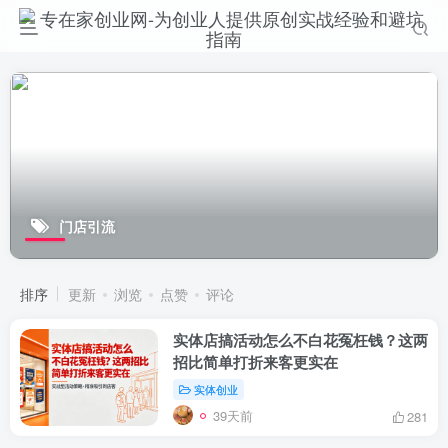
门店引流
排序
更新
浏览
点赞
评论
实体店搞活动怎么不白花冤枉钱？这两
招比简单打折来客更实在
实体创业
39天前
281