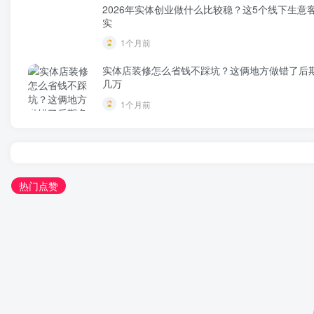
2026年实体创业做什么比较稳？这5个线下生意
实
1个月前
实体店装修怎么省钱不踩坑？这俩地方做错了后
几万
1个月前
热门点赞