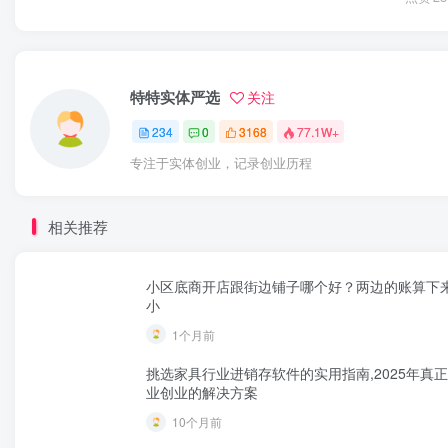
特特实体严选
关注
234
0
3168
77.1W+
专注于实体创业，记录创业历程
相关推荐
小区底商开店跟街边铺子哪个好？两边的账算下
小
1个月前
挑选家具行业进销存软件的实用指南,2025年真
业创业的解决方案
10个月前