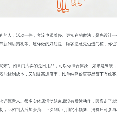
宜的人，活动一停，客流也跟着停。更实在的做法，是先设计一
带新到店赠礼等。这样做的好处是，顾客愿意先迈进门槛，你也
在就来”。如果门店卖的是日用品，可以做组合体验；如果是餐饮
既能控制成本，又能提高进店率，比单纯降价更容易留下有效客
次还愿意来。很多实体店活动结束后没有后续动作，顾客走了就
制，比如到店后加会员、下次到店可用的小额券、消费后可参与