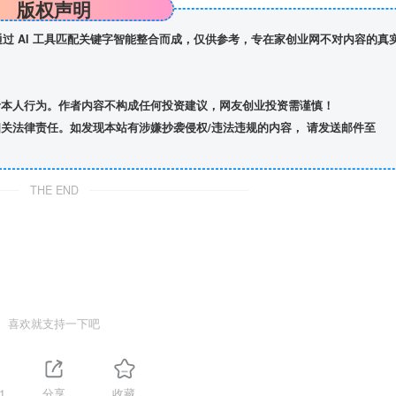
版权声明
】通过 AI 工具匹配关键字智能整合而成，仅供参考，专在家创业网不对内容的真
者本人行为。作者内容不构成任何投资建议，网友创业投资需谨慎！
关法律责任。如发现本站有涉嫌抄袭侵权/违法违规的内容， 请发送邮件至
THE END
喜欢就支持一下吧
1
分享
收藏