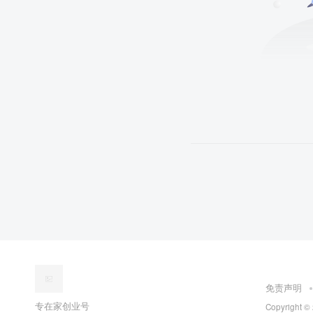
免责声明
专在家创业号
Copyright ©