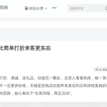
创业分类
比简单打折来客更实在
4.4
打折、满减、送礼品。但做完一圈后，店里人看着热闹，账一算
不一定要拼价格，关键是把钱花在能带来真实到店和持续复购的
的思路，核心都在于“先算回报，再定活动”。