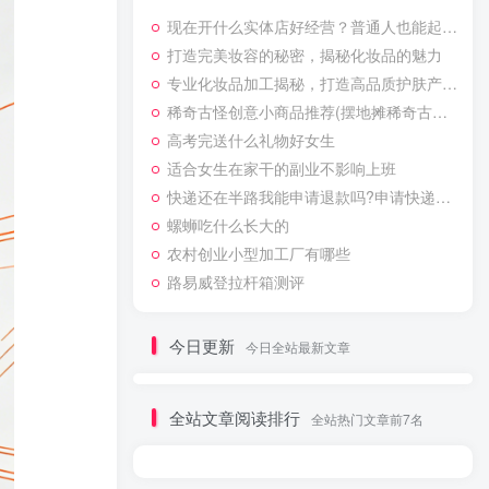
现在开什么实体店好经营？普通人也能起步的几个门类
打造完美妆容的秘密，揭秘化妆品的魅力
专业化妆品加工揭秘，打造高品质护肤产品的关键之道
稀奇古怪创意小商品推荐(摆地摊稀奇古怪玩具批发)
高考完送什么礼物好女生
适合女生在家干的副业不影响上班
快递还在半路我能申请退款吗?申请快递退款的方法
螺蛳吃什么长大的
农村创业小型加工厂有哪些
路易威登拉杆箱测评
今日更新
今日全站最新文章
全站文章阅读排行
全站热门文章前7名