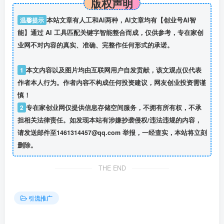
版权声明
温馨提示
本站文章有人工和AI两种，AI文章均有【创业号AI智
能】通过 AI 工具匹配关键字智能整合而成，仅供参考，专在家创
业网不对内容的真实、准确、完整作任何形式的承诺。
1
本文内容以及图片均由互联网用户自发贡献，该文观点仅代表
作者本人行为。作者内容不构成任何投资建议，网友创业投资需谨
慎！
2
专在家创业网仅提供信息存储空间服务，不拥有所有权，不承
担相关法律责任。如发现本站有涉嫌抄袭侵权/违法违规的内容，
请发送邮件至1461314457@qq.com 举报，一经查实，本站将立刻
删除。
THE END
引流推广