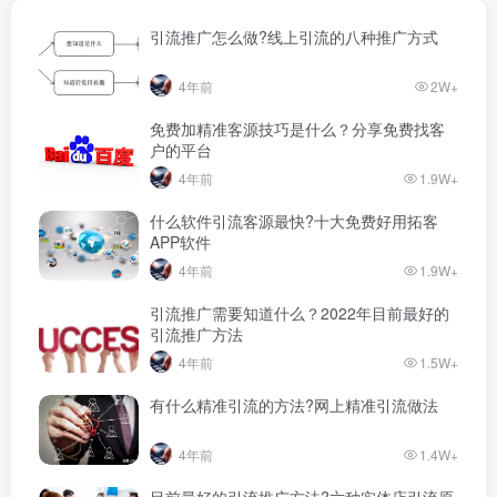
引流推广怎么做?线上引流的八种推广方式
4年前
2W+
免费加精准客源技巧是什么？分享免费找客
户的平台
4年前
1.9W+
什么软件引流客源最快?十大免费好用拓客
APP软件
4年前
1.9W+
引流推广需要知道什么？2022年目前最好的
引流推广方法
4年前
1.5W+
有什么精准引流的方法?网上精准引流做法
4年前
1.4W+