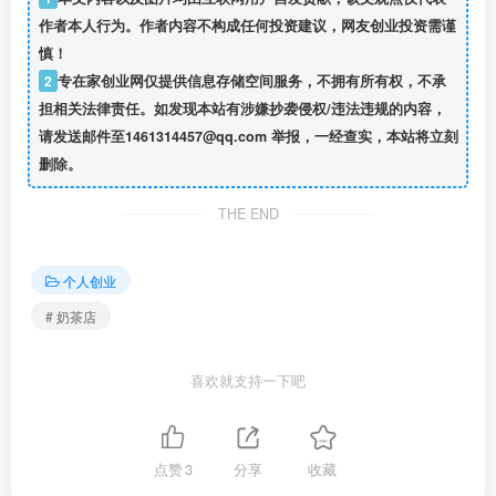
作者本人行为。作者内容不构成任何投资建议，网友创业投资需谨
慎！
2
专在家创业网仅提供信息存储空间服务，不拥有所有权，不承
担相关法律责任。如发现本站有涉嫌抄袭侵权/违法违规的内容，
请发送邮件至1461314457@qq.com 举报，一经查实，本站将立刻
删除。
THE END
个人创业
# 奶茶店
喜欢就支持一下吧
点赞
3
分享
收藏