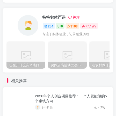
特特实体严选
关注
234
0
3168
77.1W+
专注于实体创业，记录创业历程
现在开什么实体店好经营？普通人也能起步的几个门类
实体店搞活动怎么不白花冤枉钱？这两招比简单打折来客更实在
相关推荐
2026年个人创业项目推荐：一个人就能做的5
个赚钱方向
1个月前
4.7W+