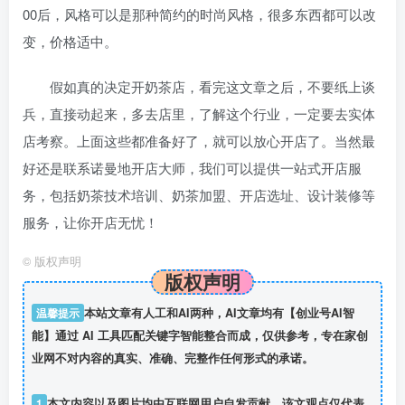
00后，风格可以是那种简约的时尚风格，很多东西都可以改
变，价格适中。
假如真的决定开奶茶店，看完这文章之后，不要纸上谈
兵，直接动起来，多去店里，了解这个行业，一定要去实体
店考察。上面这些都准备好了，就可以放心开店了。当然最
好还是联系诺曼地开店大师，我们可以提供一站式开店服
务，包括奶茶技术培训、奶茶加盟、开店选址、设计装修等
服务，让你开店无忧！
©
版权声明
版权声明
温馨提示
本站文章有人工和AI两种，AI文章均有【创业号AI智
能】通过 AI 工具匹配关键字智能整合而成，仅供参考，专在家创
业网不对内容的真实、准确、完整作任何形式的承诺。
1
本文内容以及图片均由互联网用户自发贡献，该文观点仅代表