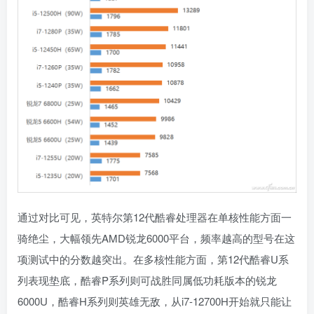
通过对比可见，英特尔第12代酷睿处理器在单核性能方面一
骑绝尘，大幅领先AMD锐龙6000平台，频率越高的型号在这
项测试中的分数越突出。在多核性能方面，第12代酷睿U系
列表现垫底，酷睿P系列则可战胜同属低功耗版本的锐龙
6000U，酷睿H系列则英雄无敌，从i7-12700H开始就只能让