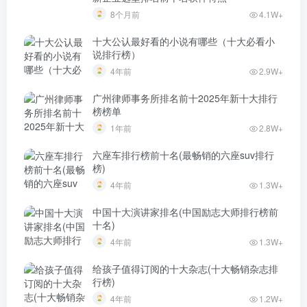
8个月前
4.1W+
十大公认最好看的小说有哪些（十大必看小
说排行榜）
4年前
2.9W+
广州律师事务所排名前十2025年新十大排行
榜榜单
1年前
2.8W+
六座车排行榜前十名(最畅销的六座suv排行
榜)
4年前
1.3W+
中国十大演讲家排名(中国励志大师排行榜前
十名)
4年前
1.3W+
给孩子值得订阅的十大杂志(十大畅销杂志排
行榜)
4年前
1.2W+