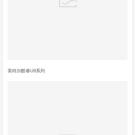
英特尔酷睿U9系列