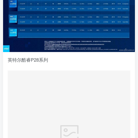
英特尔酷睿P28系列