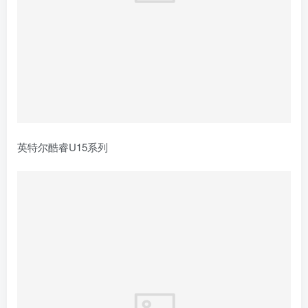
英特尔酷睿U15系列