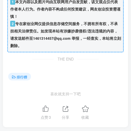
1
本文内容以及图片均由互联网用户自发贡献，该文观点仅代表
作者本人行为。作者内容不构成任何投资建议，网友创业投资需谨
慎！
2
专在家创业网仅提供信息存储空间服务，不拥有所有权，不承
担相关法律责任。如发现本站有涉嫌抄袭侵权/违法违规的内容，
请发送邮件至1461314457@qq.com 举报，一经查实，本站将立刻
删除。
THE END
排行榜
喜欢就支持一下吧
点赞
3
分享
收藏