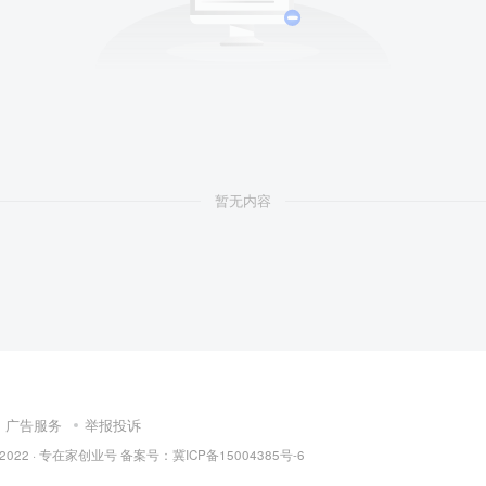
暂无内容
广告服务
举报投诉
 2022 ·
专在家创业号
备案号：
冀ICP备15004385号-6