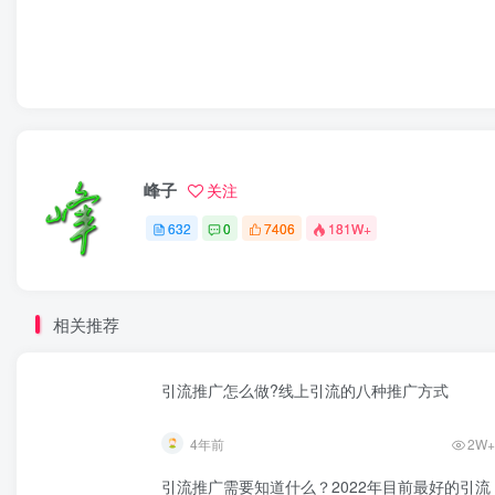
峰子
关注
632
0
7406
181W+
相关推荐
引流推广怎么做?线上引流的八种推广方式
4年前
2W+
引流推广需要知道什么？2022年目前最好的引流