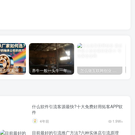
微型小轴承厂家如何选？教你选择质量好的轴承公司的技巧！
养牛一般一头牛一年赚多少钱
怎么做互联网创业 适合年轻人创业项目投资小
什么软件引流客源最快?十大免费好用拓客APP软
件
4年前
1.9W+
目前最好的引流推广方法?六种实体店引流原理