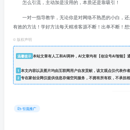
怎么引流，主动加是没用的，本质还是靠吸引！
一对一指导教学，无论你是对网络不熟悉的小白，还是
有效的方法！学好方法每天精准客源不断！出单不断！想
©
版权声明
温馨提示
本站文章有人工和AI两种，AI文章均有【创业号AI智能
1
本文内容以及图片均由互联网用户自发贡献，该文观点仅代表作
2
专在家创业网仅提供信息存储空间服务，不拥有所有权，不承担相关法律
引流推广