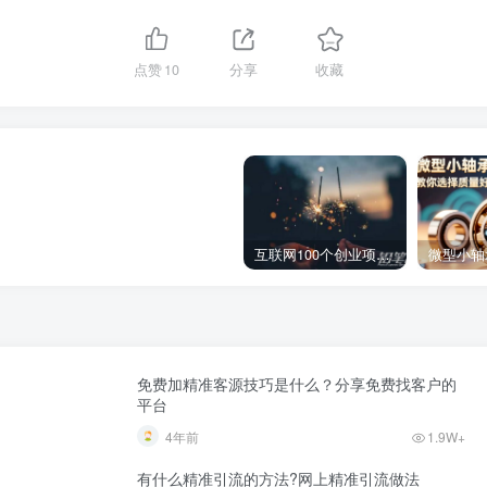
点赞
10
分享
收藏
互联网100个创业项目 2022必火的创业项目
免费加精准客源技巧是什么？分享免费找客户的
平台
4年前
1.9W+
有什么精准引流的方法?网上精准引流做法