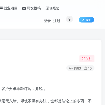
原创经验
创业项目
网友投稿
发布
登录
注册
关注
1983
10
。客户要求单独订购，并说，
就毫无头绪。即使家里有办法，也都是理论上的东西，不