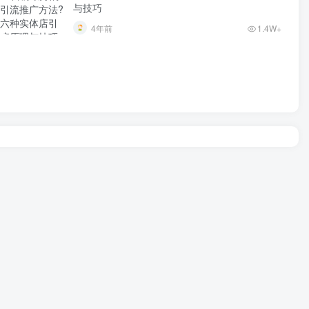
与技巧
4年前
1.4W+