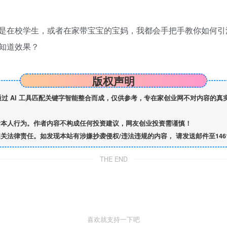
在校学生，或者在家带宝宝的宝妈，我都会手把手教你如何引
知道效果？
版权声明
】通过 AI 工具匹配关键字智能整合而成，仅供参考，专在家创业网不对内容的
者本人行为。作者内容不构成任何投资建议，网友创业投资需谨慎！
责任。如发现本站有涉嫌抄袭侵权/违法违规的内容， 请发送邮件至1461314
THE END
喜欢就支持一下吧