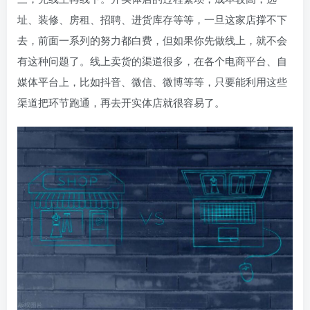
址、装修、房租、招聘、进货库存等等，一旦这家店撑不下
去，前面一系列的努力都白费，但如果你先做线上，就不会
有这种问题了。线上卖货的渠道很多，在各个电商平台、自
媒体平台上，比如抖音、微信、微博等等，只要能利用这些
渠道把环节跑通，再去开实体店就很容易了。