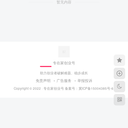
暂无内容
专在家创业号
助力创业者破解难题、稳步成长
免责声明
广告服务
举报投诉
Copyright © 2022 ·
专在家创业号
备案号：
冀ICP备15004385号-6