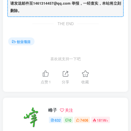
请发送邮件至1461314457@qq.com 举报，一经查实，本站将立刻
删除。
THE END
创业项目
喜欢就支持一下吧
点赞
1
分享
收藏
峰子
关注
632
0
7406
181W+