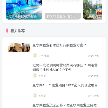
电子商务的模式有哪些？5种电商的商业模式
探究抖音直播间的化妆品是正品吗
相关推荐
互联网创业有哪些可行的创业方案？
3个月前
2.2W+
近两年成功的网络营销案例有哪些？ 网络营
销做得比较成功的9个案例
4年前
2.1W+
互联网100个创业项目 2022必火的创业项目
4年前
1.9W+
互联网创业怎么起步？做互联网创业主要做