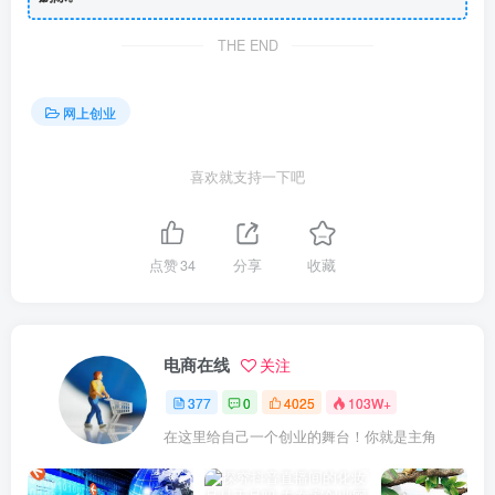
THE END
网上创业
喜欢就支持一下吧
点赞
34
分享
收藏
电商在线
关注
377
0
4025
103W+
在这里给自己一个创业的舞台！你就是主角