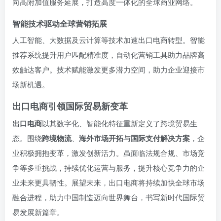
向高附加值服务延展，打造高度一体化的全球商业网络。
智能技术驱动全球营销拓展
人工智能、大数据及云计算等技术加速出口电商转型。智能
推荐系统提升用户匹配精准度，自动化营销工具助力品牌高
效触达客户。技术赋能激发更多潜力空间，助力企业迎接市
场新机遇。
出口电商引领国际贸易新变革
出口电商
以其数字化、智能化特征重新定义了跨境贸易生
态。围绕
跨境物流
、
海外市场开拓
与
国际支付解决方案
，企
业积极拥抱变革，激发创新活力。虽面临法规合规、市场竞
争等多重挑战，持续优化运营与服务，提升核心竞争力的企
业未来更具韧性。展望未来，出口电商将持续加快全球市场
融合进程，助力中国制造迈向世界舞台，书写新时代国际贸
易发展新篇章。