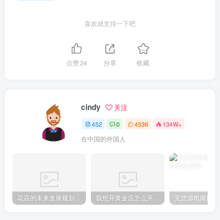
喜欢就支持一下吧
点赞
24
分享
收藏
cindy
关注
452
0
4536
134W+
在中国的外国人
花店的未来发展规划（开花店需要考虑的问题）
我想开黄金店怎么开（开黄金店要什么手续）
无货源电商四个