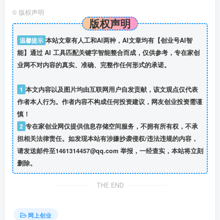
©
版权声明
版权声明
温馨提示
本站文章有人工和AI两种，AI文章均有【创业号AI智
能】通过 AI 工具匹配关键字智能整合而成，仅供参考，专在家创
业网不对内容的真实、准确、完整作任何形式的承诺。
1
本文内容以及图片均由互联网用户自发贡献，该文观点仅代表
作者本人行为。作者内容不构成任何投资建议，网友创业投资需谨
慎！
2
专在家创业网仅提供信息存储空间服务，不拥有所有权，不承
担相关法律责任。如发现本站有涉嫌抄袭侵权/违法违规的内容，
请发送邮件至1461314457@qq.com 举报，一经查实，本站将立刻
删除。
THE END
网上创业