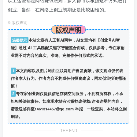
以上这些都是网络赚钱法则，多人都可以根据这种方式进行
创业。当然，在网络上创业初期还是比较困难的。
©
版权声明
版权声明
温馨提示
本站文章有人工和AI两种，AI文章均有【创业号AI智
能】通过 AI 工具匹配关键字智能整合而成，仅供参考，专在家创
业网不对内容的真实、准确、完整作任何形式的承诺。
1
本文内容以及图片均由互联网用户自发贡献，该文观点仅代表
作者本人行为。作者内容不构成任何投资建议，网友创业投资需谨
慎！
2
专在家创业网仅提供信息存储空间服务，不拥有所有权，不承
担相关法律责任。如发现本站有涉嫌抄袭侵权/违法违规的内容，
请发送邮件至1461314457@qq.com 举报，一经查实，本站将立刻
删除。
THE END