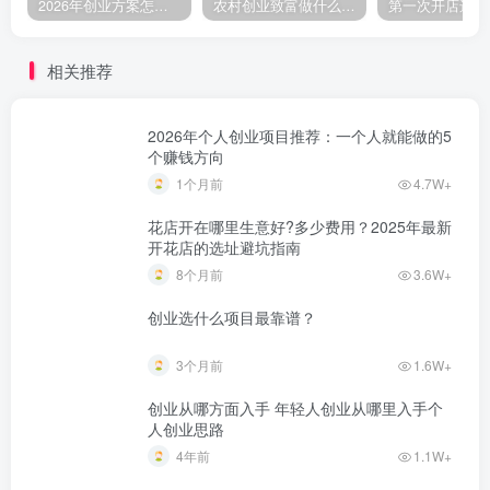
2026年创业方案怎么做？从零起步的完整规划步骤
农村创业致富做什么好?2025年农村致富项目（亲身体验）分享真实可行的初期创业路子
相关推荐
2026年个人创业项目推荐：一个人就能做的5
个赚钱方向
1个月前
4.7W+
花店开在哪里生意好?多少费用？2025年最新
开花店的选址避坑指南
8个月前
3.6W+
创业选什么项目最靠谱？
3个月前
1.6W+
创业从哪方面入手 年轻人创业从哪里入手个
人创业思路
4年前
1.1W+