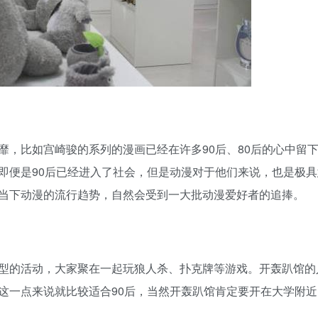
比如宫崎骏的系列的漫画已经在许多90后、80后的心中留
即便是90后已经进入了社会，但是动漫对于他们来说，也是极具
当下动漫的流行趋势，自然会受到一大批动漫爱好者的追捧。
的活动，大家聚在一起玩狼人杀、扑克牌等游戏。开轰趴馆的
这一点来说就比较适合90后，当然开轰趴馆肯定要开在大学附近