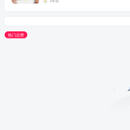
4年前
热门点赞