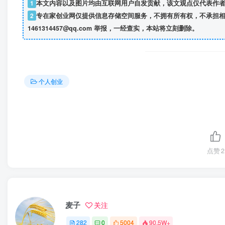
1
本文内容以及图片均由互联网用户自发贡献，该文观点仅代表作
2
专在家创业网仅提供信息存储空间服务，不拥有所有权，不承担相
1461314457@qq.com 举报，一经查实，本站将立刻删除。
个人创业
点赞
2
麦子
关注
282
0
5004
90.5W+