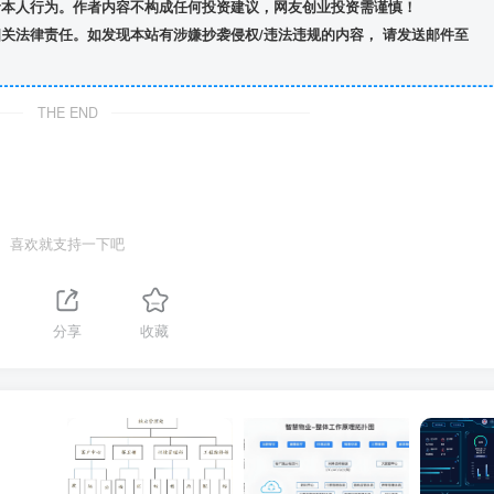
者本人行为。作者内容不构成任何投资建议，网友创业投资需谨慎！
关法律责任。如发现本站有涉嫌抄袭侵权/违法违规的内容， 请发送邮件至
THE END
喜欢就支持一下吧
分享
收藏