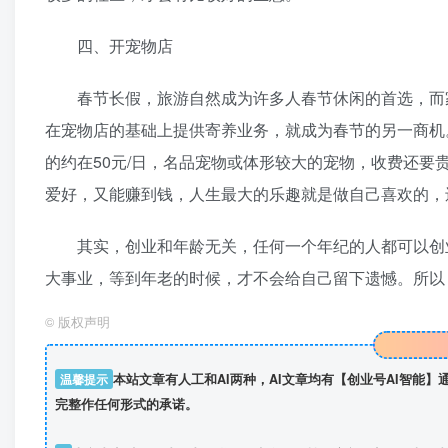
四、开宠物店
春节长假，旅游自然成为许多人春节休闲的首选，而家中
在宠物店的基础上提供寄养业务，就成为春节的另一商机
的约在50元/日，名品宠物或体形较大的宠物，收费还要
爱好，又能赚到钱，人生最大的乐趣就是做自己喜欢的，
其实，创业和年龄无关，任何一个年纪的人都可以创业
大事业，等到年老的时候，才不会给自己留下遗憾。所以
©
版权声明
温馨提示
本站文章有人工和AI两种，AI文章均有【创业号AI智能
完整作任何形式的承诺。