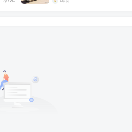
1W+
4年前