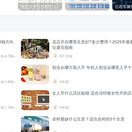
物业管理包括哪些
酒店物业管理究竟是什么？2025年最新酒店物业管理的核心内容，让酒店运营管理更高效
赚钱方向
花店开在哪里生意好?多少费用？2025年最
址避坑指南
4.7W+
8个月前
创业从哪方面入手 年轻人创业从哪里入手
1.6W+
4年前
女人开什么店比较稳 适合没经验女性开的店
1.1W+
4年前
农村最缺什么生意？适合农村的3个生意