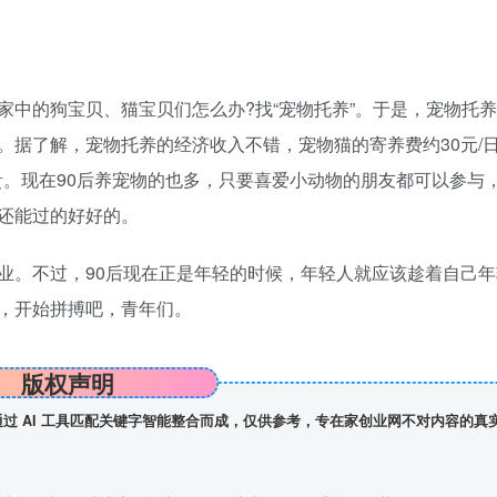
的狗宝贝、猫宝贝们怎么办?找“宠物托养”。于是，宠物托养
。据了解，宠物托养的经济收入不错，宠物猫的寄养费约30元/
贵。现在90后养宠物的也多，只要喜爱小动物的朋友都可以参与
还能过的好好的。
。不过，90后现在正是年轻的时候，年轻人就应该趁着自己年
，开始拼搏吧，青年们。
版权声明
】通过 AI 工具匹配关键字智能整合而成，仅供参考，专在家创业网不对内容的真