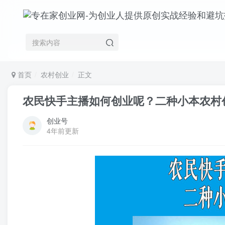
首页
农村创业
正文
农民快手主播如何创业呢？二种小本农村
创业号
4年前更新