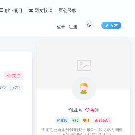
原创经验
创业项目
网友投稿
发布
登录
注册
关注
572
22
创业号
关注
836
0
1
365W+
不定期更新原创创业技巧+最新互联网避坑指南，
助力企业或者个人快速成功创业