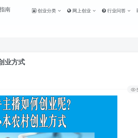
创业分类
网上创业
行业问答
创业方式