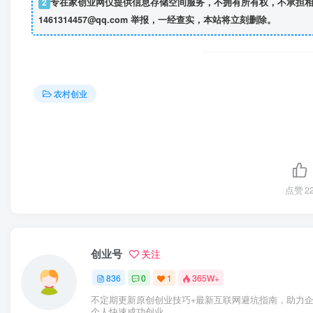
2
专在家创业网仅提供信息存储空间服务，不拥有所有权，不承担相
1461314457@qq.com 举报，一经查实，本站将立刻删除。
农村创业
点赞
2
创业号
关注
836
0
1
365W+
不定期更新原创创业技巧+最新互联网避坑指南，助力
个人快速成功创业