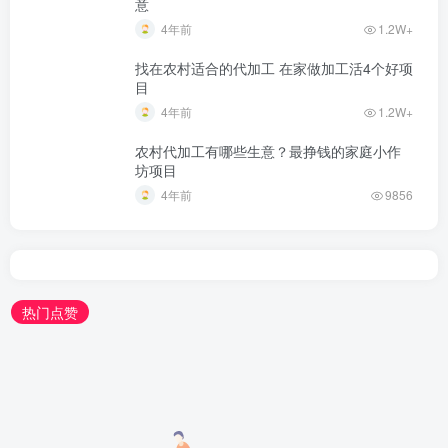
意
4年前
1.2W+
找在农村适合的代加工 在家做加工活4个好项
目
4年前
1.2W+
农村代加工有哪些生意？最挣钱的家庭小作
坊项目
4年前
9856
热门点赞