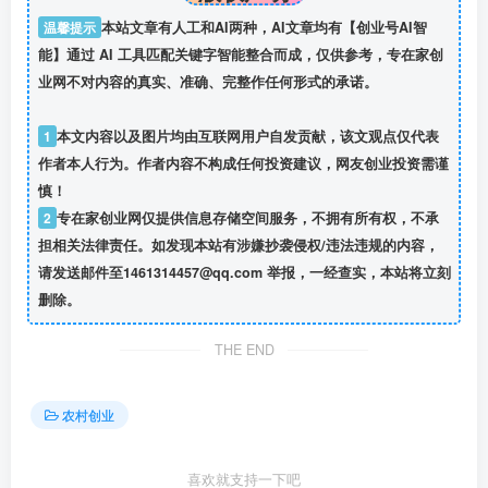
温馨提示
本站文章有人工和AI两种，AI文章均有【创业号AI智
能】通过 AI 工具匹配关键字智能整合而成，仅供参考，专在家创
业网不对内容的真实、准确、完整作任何形式的承诺。
1
本文内容以及图片均由互联网用户自发贡献，该文观点仅代表
作者本人行为。作者内容不构成任何投资建议，网友创业投资需谨
慎！
2
专在家创业网仅提供信息存储空间服务，不拥有所有权，不承
担相关法律责任。如发现本站有涉嫌抄袭侵权/违法违规的内容，
请发送邮件至1461314457@qq.com 举报，一经查实，本站将立刻
删除。
THE END
农村创业
喜欢就支持一下吧