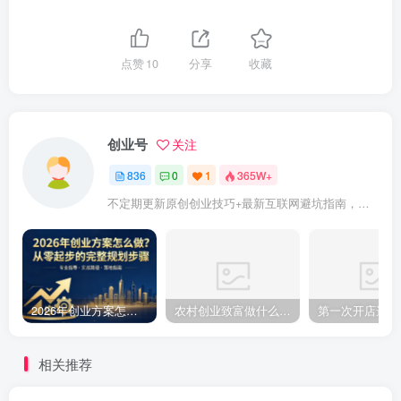
点赞
10
分享
收藏
创业号
关注
836
0
1
365W+
不定期更新原创创业技巧+最新互联网避坑指南，助力企业或者个人快速成功创业
2026年创业方案怎么做？从零起步的完整规划步骤
农村创业致富做什么好?2025年农村致富项目（亲身体验）分享真实可行的初期创业路子
相关推荐