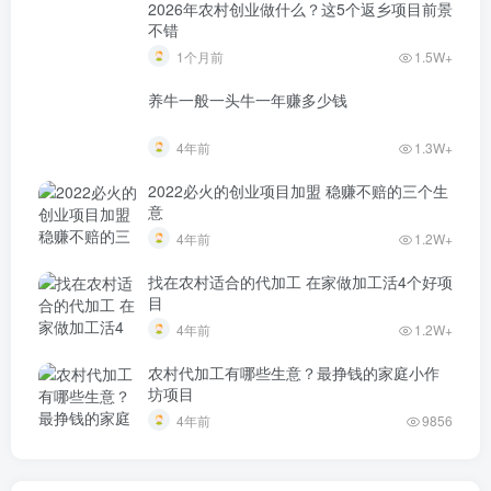
2026年农村创业做什么？这5个返乡项目前景
不错
1个月前
1.5W+
养牛一般一头牛一年赚多少钱
4年前
1.3W+
2022必火的创业项目加盟 稳赚不赔的三个生
意
4年前
1.2W+
找在农村适合的代加工 在家做加工活4个好项
目
4年前
1.2W+
农村代加工有哪些生意？最挣钱的家庭小作
坊项目
4年前
9856