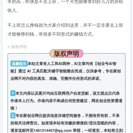
常的高，即便是不去上班，一个月也能够拿到好几万的房租
收入。
不上班怎么挣钱就为大家介绍到这里，并不一定非要去上班
才能够挣到钱，有很多不同形式的赚钱方式。
©
版权声明
版权声明
温馨提示
本站文章有人工和AI两种，AI文章均有【创业号AI智
能】通过 AI 工具匹配关键字智能整合而成，仅供参考，专在家创
业网不对内容的真实、准确、完整作任何形式的承诺。
1
本文内容以及图片均由互联网用户自发贡献，该文观点仅代表
作者本人行为。作者内容不构成任何投资建议，网友创业投资需谨
慎！
2
专在家创业网仅提供信息存储空间服务，不拥有所有权，不承
担相关法律责任。如发现本站有涉嫌抄袭侵权/违法违规的内容，
请发送邮件至1461314457@qq.com 举报，一经查实，本站将立刻