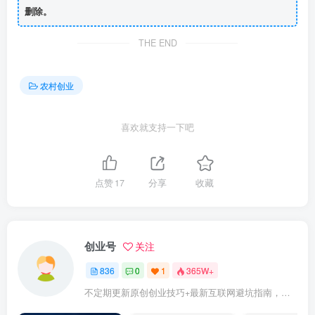
删除。
THE END
农村创业
喜欢就支持一下吧
点赞
17
分享
收藏
创业号
关注
836
0
1
365W+
不定期更新原创创业技巧+最新互联网避坑指南，助力企业或者个人快速成功创业