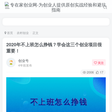
首页
农村创业
正文
2020年不上班怎么挣钱？学会这三个创业项目很
重要！
创业号
关注
4年前发布
2006
17