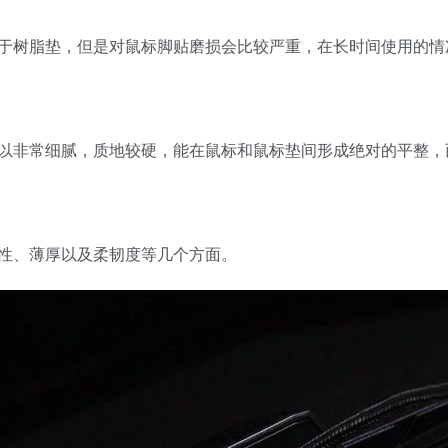
于树脂垫，但是对鼠标脚贴磨损会比较严重，在长时间使用的情
以非常细腻，质地较硬，能在鼠标和鼠标垫间形成绝对的平整，
性、薄厚以及柔韧度等几个方面。