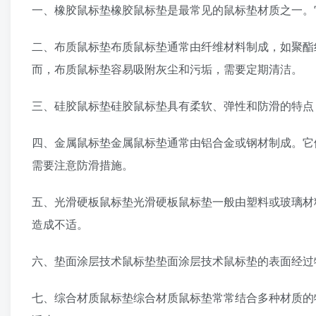
一、橡胶鼠标垫橡胶鼠标垫是最常见的鼠标垫材质之一。
二、布质鼠标垫布质鼠标垫通常由纤维材料制成，如聚酯
而，布质鼠标垫容易吸附灰尘和污垢，需要定期清洁。
三、硅胶鼠标垫硅胶鼠标垫具有柔软、弹性和防滑的特点
四、金属鼠标垫金属鼠标垫通常由铝合金或钢材制成。它
需要注意防滑措施。
五、光滑硬板鼠标垫光滑硬板鼠标垫一般由塑料或玻璃材
造成不适。
六、垫面涂层技术鼠标垫垫面涂层技术鼠标垫的表面经过
七、综合材质鼠标垫综合材质鼠标垫常常结合多种材质的