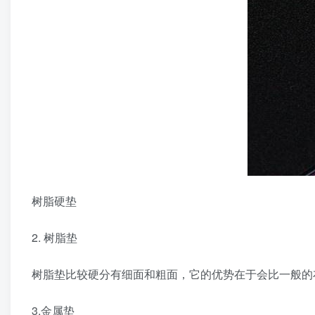
树脂硬垫
2. 树脂垫
树脂垫比较硬分有细面和粗面，它的优势在于会比一般的
3.金属垫