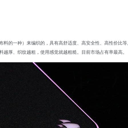
布料的一种）来编织的，具有高舒适度、高安全性、高性价比等
料越厚、织纹越粗，使用感觉就越粗糙。目前市场占有率最高。