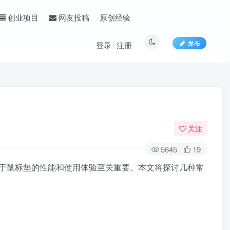
原创经验
创业项目
网友投稿
发布
登录
注册
关注
5645
19
于鼠标垫的性能和使用体验至关重要。本文将探讨几种常