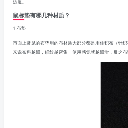
适度。
鼠标垫有哪几种材质？
1.布垫
市面上常见的布垫用的布材质大部分都是用佳积布（针织
来说布料越细，织纹越密集，使用感觉就越细滑，反之布