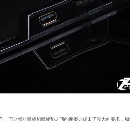
操作，而这就对鼠标和鼠标垫之间的摩擦力提出了较大的要求，