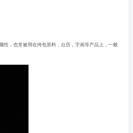
属性，也常被用在挎包里料，台历，字画等产品上，一般