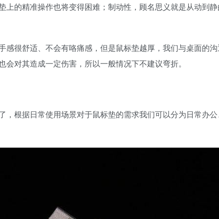
垫上的精准操作也将变得困难；制动性，顾名思义就是从动到静的
手感很舒适、不会有咯痛感，但是鼠标垫越厚，我们与桌面的沟
也会对其造成一定伤害，所以一般情况下不建议弯折。
了，根据日常使用场景对于鼠标垫的需求我们可以分为日常办公、