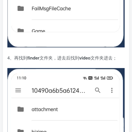
4、再找到
finder
文件夹，进去后找到
video
文件夹进去；