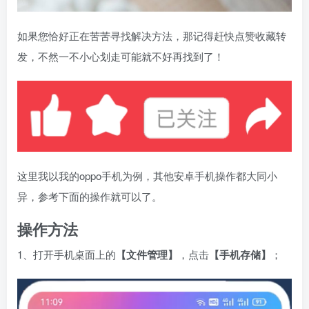
如果您恰好正在苦苦寻找解决方法，那记得赶快点赞收藏转
发，不然一不小心划走可能就不好再找到了！
这里我以我的oppo手机为例，其他安卓手机操作都大同小
异，参考下面的操作就可以了。
操作方法
1、打开手机桌面上的
【文件管理】
，点击
【手机存储】
；