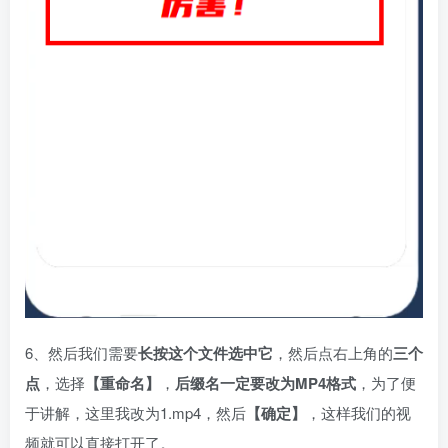
6、然后我们需要
长按这个文件选中它
，然后点右上角的
三个
点
，选择
【重命名】
，
后缀名一定要改为MP4格式
，为了便
于讲解，这里我改为1.mp4，然后
【确定】
，这样我们的视
频就可以直接打开了。