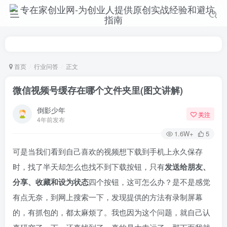
首页
行业问答
正文
微信视频号缓存在哪个文件夹里(图文讲解)
倒影少年
关注
4年前发布
1.6W+
5
可是当我们看到自己喜欢的视频想下载到手机上永久保存
时，找了半天却怎么也找不到下载按钮，只有
发送给朋友、
分享、收藏和设为状态
四个按钮，这可怎么办？是不是感觉
有点无奈，到网上搜索一下，发现提供的方法有录制屏幕
的，有抓包的，都太麻烦了。我也因为这个问题，就自己认