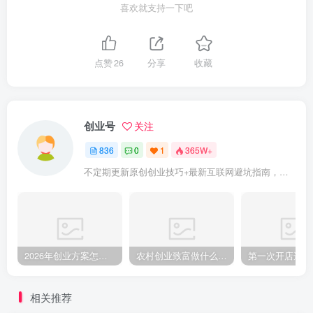
喜欢就支持一下吧
点赞
26
分享
收藏
创业号
关注
836
0
1
365W+
不定期更新原创创业技巧+最新互联网避坑指南，助力企业或者个人快速成功创业
2026年创业方案怎么做？从零起步的完整规划步骤
农村创业致富做什么好?2025年农村致富项目（亲身体验）分享真实可行的初期创业路子
相关推荐