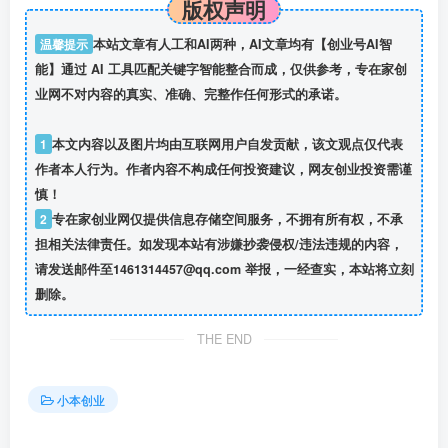
版权声明
温馨提示
本站文章有人工和AI两种，AI文章均有【创业号AI智
能】通过 AI 工具匹配关键字智能整合而成，仅供参考，专在家创
业网不对内容的真实、准确、完整作任何形式的承诺。
1
本文内容以及图片均由互联网用户自发贡献，该文观点仅代表
作者本人行为。作者内容不构成任何投资建议，网友创业投资需谨
慎！
2
专在家创业网仅提供信息存储空间服务，不拥有所有权，不承
担相关法律责任。如发现本站有涉嫌抄袭侵权/违法违规的内容，
请发送邮件至1461314457@qq.com 举报，一经查实，本站将立刻
删除。
THE END
小本创业