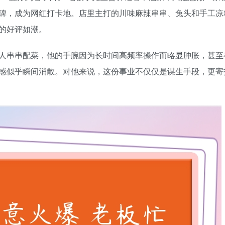
碑，成为网红打卡地。店里主打的川味麻辣串串、兔头和手工凉
的好评如潮。
人串串配菜，他的手腕因为长时间高频率操作而略显肿胀，甚至
感似乎瞬间消散。对他来说，这份事业不仅仅是谋生手段，更寄