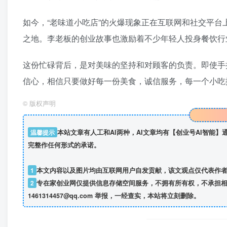
如今，“老味道小吃店”的火爆现象正在互联网和社交平台
之地。李老板的创业故事也激励着不少年轻人投身餐饮行
这份忙碌背后，是对美味的坚持和对顾客的负责。即使手
信心，相信只要做好每一份美食，诚信服务，每一个小吃
©
版权声明
温馨提示
本站文章有人工和AI两种，AI文章均有【创业号AI智能
完整作任何形式的承诺。
1
本文内容以及图片均由互联网用户自发贡献，该文观点仅代表作
2
专在家创业网仅提供信息存储空间服务，不拥有所有权，不承担相
1461314457@qq.com 举报，一经查实，本站将立刻删除。