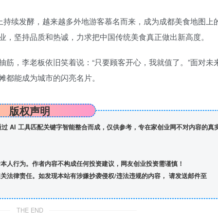
上持续发酵，越来越多外地游客慕名而来，成为成都美食地图上的
业，坚持品质和热诚，力求把中国传统美食真正做出新高度。
抽筋，李老板依旧笑着说：“只要顾客开心，我就值了。”面对未
摊都能成为城市的闪亮名片。
版权声明
】通过 AI 工具匹配关键字智能整合而成，仅供参考，专在家创业网不对内容的真
者本人行为。作者内容不构成任何投资建议，网友创业投资需谨慎！
关法律责任。如发现本站有涉嫌抄袭侵权/违法违规的内容， 请发送邮件至
THE END