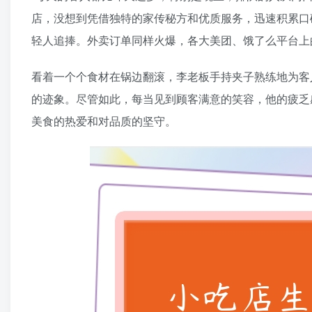
店，没想到凭借独特的家传秘方和优质服务，迅速积累口
轻人追捧。外卖订单同样火爆，各大美团、饿了么平台上
看着一个个食材在锅边翻滚，李老板手持夹子熟练地为客
的迹象。尽管如此，每当见到顾客满意的笑容，他的疲乏
美食的热爱和对品质的坚守。