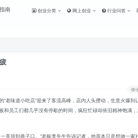
创业分类
网上创业
行业问答
疲
的“老味道小吃店”迎来了客流高峰，店内人头攒动，生意火爆到
板和员工们都几乎没有停歇的时间，疯狂忙碌却依旧精神饱满，
口一直排到巷子口。”老板李先生告诉记者，他原本只是想做一家