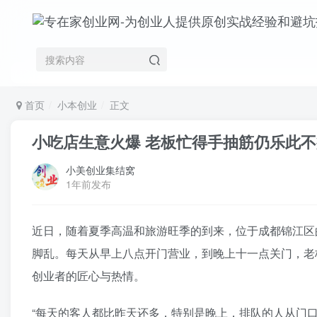
首页
小本创业
正文
小吃店生意火爆 老板忙得手抽筋仍乐此不
小美创业集结窝
1年前发布
近日，随着夏季高温和旅游旺季的到来，位于成都锦江区
脚乱。每天从早上八点开门营业，到晚上十一点关门，老
创业者的匠心与热情。
“每天的客人都比昨天还多，特别是晚上，排队的人从门