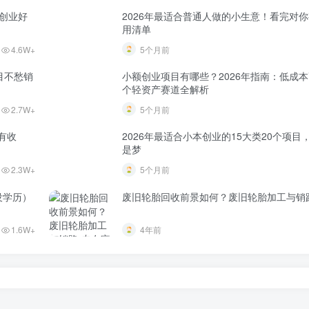
资创业好
2026年最适合普通人做的小生意！看完对
用清单
4.6W+
5个月前
目不愁销
小额创业项目有哪些？2026年指南：低成本
个轻资产赛道全解析
2.7W+
5个月前
有收
2026年最适合小本创业的15大类20个项目
是梦
2.3W+
5个月前
没学历）
废旧轮胎回收前景如何？废旧轮胎加工与销
1.6W+
4年前