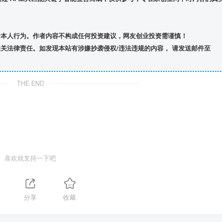
者本人行为。作者内容不构成任何投资建议，网友创业投资需谨慎！
关法律责任。如发现本站有涉嫌抄袭侵权/违法违规的内容， 请发送邮件至
THE END
喜欢就支持一下吧
分享
收藏