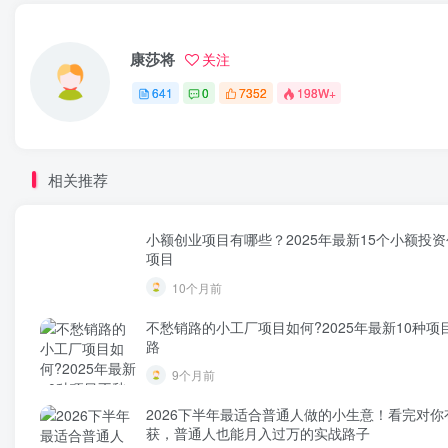
康莎将
关注
641
0
7352
198W+
相关推荐
小额创业项目有哪些？2025年最新15个小额投
项目
10个月前
不愁销路的小工厂项目如何?2025年最新10种项
路
9个月前
2026下半年最适合普通人做的小生意！看完对你
获，普通人也能月入过万的实战路子