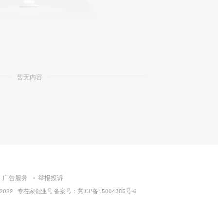
暂无内容
广告服务
举报投诉
 2022 ·
专在家创业号
备案号：
冀ICP备15004385号-6