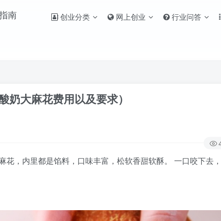
创业分类
网上创业
行业问答
麦酸奶大麻花费用以及要求）
花，内里都是馅料，口味丰富，松软香甜软酥。 一口咬下去，