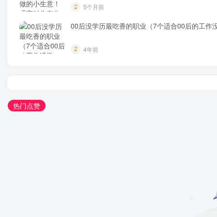
5个月前
00后没学历最吃香的职业（7个适合00后的工作
4年前
热门点赞