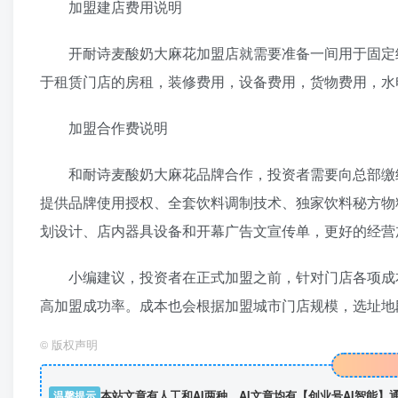
加盟建店费用说明
开耐诗麦酸奶大麻花加盟店就需要准备一间用于固定经
于租赁门店的房租，装修费用，设备费用，货物费用，水
加盟合作费说明
和耐诗麦酸奶大麻花品牌合作，投资者需要向总部缴纳
提供品牌使用授权、全套饮料调制技术、独家饮料秘方物
划设计、店内器具设备和开幕广告文宣传单，更好的经营
小编建议，投资者在正式加盟之前，针对门店各项成本
高加盟成功率。成本也会根据加盟城市门店规模，选址地
©
版权声明
温馨提示
本站文章有人工和AI两种，AI文章均有【创业号AI智能