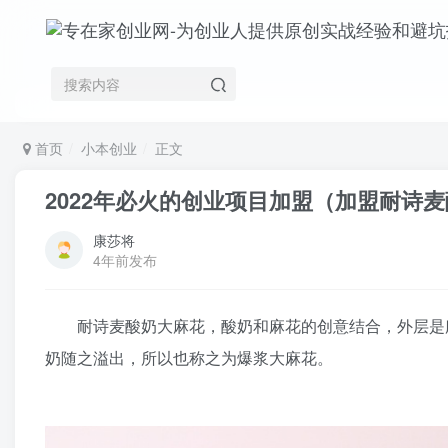
首页
小本创业
正文
2022年必火的创业项目加盟（加盟耐诗
康莎将
4年前发布
耐诗麦酸奶大麻花，酸奶和麻花的创意结合，外层是麻
奶随之溢出，所以也称之为爆浆大麻花。