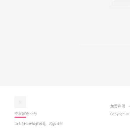
免责声明
专在家创业号
Copyright ©
助力创业者破解难题、稳步成长