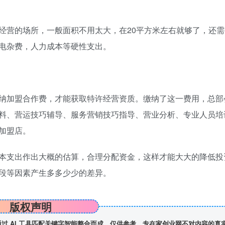
营的场所，一般面积不用太大，在20平方米左右就够了，还需
电杂费，人力成本等硬性支出。
加盟合作费，才能获取特许经营资质。缴纳了这一费用，总部
料、营运技巧辅导、服务营销技巧指导、营业分析、专业人员培
加盟店。
支出作出大概的估算，合理分配资金，这样才能大大的降低投
段等因素产生多多少少的差异。
版权声明
】通过 AI 工具匹配关键字智能整合而成，仅供参考，专在家创业网不对内容的真