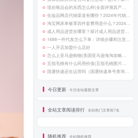
现在唯品会的东西怎么样(全面评测其产品质量)
化妆品网店代销渠道有哪些？2024年代销化妆品的五个步骤
淘宝网床单被罩四件套费用是什么？2024年淘宝床单被罩最新报价
成人用品进货在哪里？探讨成人用品进货渠道市场前景及利润分析
1688一件代发怎么下单：详细步骤和注意事项
一人开店加盟什么店好
怎么上亚马逊购物(美国亚马逊海淘攻略超级详细)
五指毛桃有什么药用价值(五指毛桃图片及药用功效)
国通快递还在运营吗（国通快递单号查询跟踪物流信息的技巧）
今日更新
今日全站最新文章
全站文章阅读排行
全站热门文章前7名
随机推荐
全站随机推荐