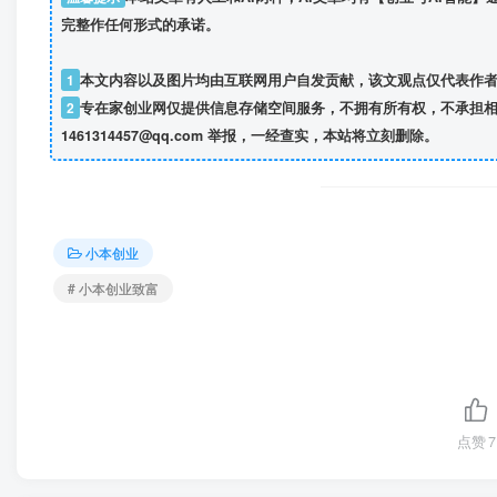
完整作任何形式的承诺。
1
本文内容以及图片均由互联网用户自发贡献，该文观点仅代表作
2
专在家创业网仅提供信息存储空间服务，不拥有所有权，不承担相
1461314457@qq.com 举报，一经查实，本站将立刻删除。
小本创业
# 小本创业致富
点赞
7