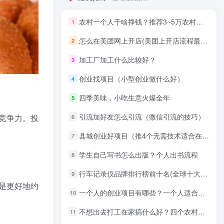
农村一个人干啥挣钱？推荐3~5万农村创业见效快的项目
1
怎么在美团网上开店(美团上开店流程最新)
2
加工厂加工什么比较好？
3
创业找项目（小型创业做什么好）
4
四季美味，小吃生意火爆全年
5
引流加好友怎么引流（微信引流的技巧）
竞争力。投
6
县城创业好项目（推4个无需技术适合在县城发展的项目）
7
学生自己写书怎么出版？个人出书流程
8
行车记录仪品牌排行榜前十名(全球十大名牌行车记录仪)
9
是更好地约
一个人的创业项目有哪些？一个人适合开什么类型的公司？
10
不想出去打工在家搞什么好？四个农村手工制作创业项目，建议看看！
11