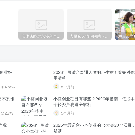
实体店跟房东签合同要注意啥？这几个条款不写清楚后面全是麻烦
大量私人情侣网站（国内外国际情侣交友网站大全）
资创业好
2026年最适合普通人做的小生意！看完对
用清单
4.6W+
5个月前
目不愁销
小额创业项目有哪些？2026年指南：低成本
个轻资产赛道全解析
2.7W+
5个月前
有收
2026年最适合小本创业的15大类20个项目
是梦