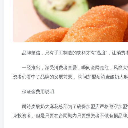
品牌坚信，只有手工制造的饮料才有“温度”，让消费
一经推出，深受消费者喜爱，瞬间全网走红，风靡大街
资者们看中了品牌的发展前景， 询问加盟耐诗麦酸奶大
保证金费用说明
耐诗麦酸奶大麻花总部为了确保加盟店严格遵守加盟经
束投资者。但是只要在合同期内只要投资者不做有损品牌