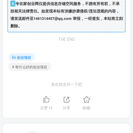
2
专在家创业网仅提供信息存储空间服务，不拥有所有权，不承
担相关法律责任。如发现本站有涉嫌抄袭侵权/违法违规的内容，
请发送邮件至1461314457@qq.com 举报，一经查实，本站将立刻
删除。
THE END
创业项目
# 有什么好的创业项目
喜欢就支持一下吧
点赞
15
分享
收藏