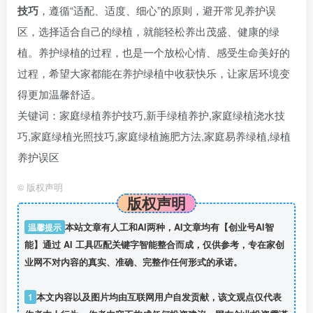
技巧
，遵循“适配、适度、细心”的原则，避开常见养护误
区，选择适合自己的绿植，就能轻松养出茂盛、健康的绿
植。养护绿植的过程，也是一个放松心情、感受生命美好的
过程，希望大家都能在养护绿植中收获快乐，让家居环境变
得更加温馨舒适。
关键词：家庭绿植养护技巧,新手绿植养护,家庭绿植浇水技
巧,家庭绿植光照技巧,家庭绿植施肥方法,家庭易养绿植,绿植
养护误区
©
版权声明
版权声明
温馨提示
本站文章有人工和AI两种，AI文章均有【创业号AI智
能】通过 AI 工具匹配关键字智能整合而成，仅供参考，专在家创
业网不对内容的真实、准确、完整作任何形式的承诺。
1
本文内容以及图片均由互联网用户自发贡献，该文观点仅代表