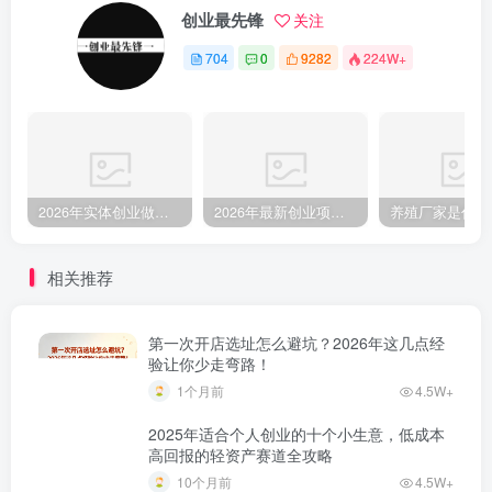
创业最先锋
关注
704
0
9282
224W+
2026年实体创业做什么比较稳？这5个线下生意客流很踏实
2026年最新创业项目参考：9大领域106个项目及补贴参考全攻略
相关推荐
第一次开店选址怎么避坑？2026年这几点经
验让你少走弯路！
1个月前
4.5W+
2025年适合个人创业的十个小生意，低成本
高回报的轻资产赛道全攻略
10个月前
4.5W+