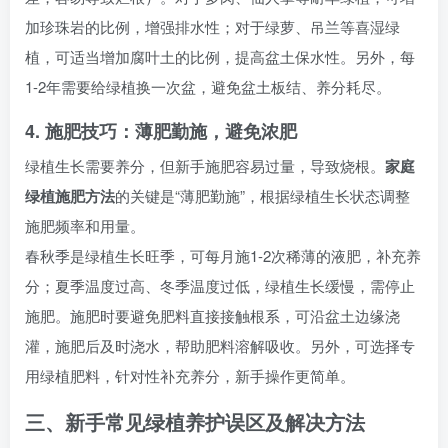
加珍珠岩的比例，增强排水性；对于绿萝、吊兰等喜湿绿
植，可适当增加腐叶土的比例，提高盆土保水性。另外，每
1-2年需要给绿植换一次盆，避免盆土板结、养分耗尽。
4. 施肥技巧：薄肥勤施，避免浓肥
绿植生长需要养分，但新手施肥容易过量，导致烧根。
家庭
绿植施肥方法
的关键是“薄肥勤施”，根据绿植生长状态调整
施肥频率和用量。
春秋季是绿植生长旺季，可每月施1-2次稀薄的液肥，补充养
分；夏季温度过高、冬季温度过低，绿植生长缓慢，需停止
施肥。施肥时要避免肥料直接接触根系，可沿盆土边缘浇
灌，施肥后及时浇水，帮助肥料溶解吸收。另外，可选择专
用绿植肥料，针对性补充养分，新手操作更简单。
三、新手常见绿植养护误区及解决方法