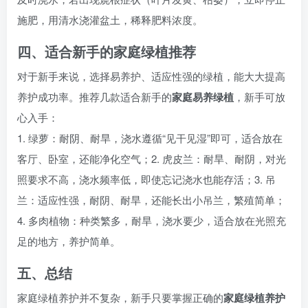
施肥，用清水浇灌盆土，稀释肥料浓度。
四、适合新手的家庭绿植推荐
对于新手来说，选择易养护、适应性强的绿植，能大大提高
养护成功率。推荐几款适合新手的
家庭易养绿植
，新手可放
心入手：
1. 绿萝：耐阴、耐旱，浇水遵循“见干见湿”即可，适合放在
客厅、卧室，还能净化空气；2. 虎皮兰：耐旱、耐阴，对光
照要求不高，浇水频率低，即使忘记浇水也能存活；3. 吊
兰：适应性强，耐阴、耐旱，还能长出小吊兰，繁殖简单；
4. 多肉植物：种类繁多，耐旱，浇水要少，适合放在光照充
足的地方，养护简单。
五、总结
家庭绿植养护并不复杂，新手只要掌握正确的
家庭绿植养护