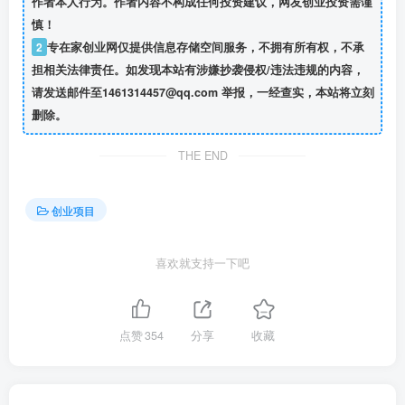
作者本人行为。作者内容不构成任何投资建议，网友创业投资需谨
慎！
2
专在家创业网仅提供信息存储空间服务，不拥有所有权，不承
担相关法律责任。如发现本站有涉嫌抄袭侵权/违法违规的内容，
请发送邮件至1461314457@qq.com 举报，一经查实，本站将立刻
删除。
THE END
创业项目
喜欢就支持一下吧
点赞
354
分享
收藏