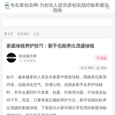
首页
创业项目
正文
家庭绿植养护技巧：新手也能养出茂盛绿植
创业最先锋
关注
1个月前发布
2.5W+
354
如今，越来越多的人喜欢在家庭中摆放绿植，既能美化家居
环境，也能净化空气、舒缓心情。但很多新手在养护绿植
时，常常会遇到叶片发黄、枯萎、烂根等问题，不知道该如
何下手。其实，只要掌握正确的养护方法，新手也能轻松养
出茂盛的家庭绿植。下面就为大家详细分享实用的家庭绿植