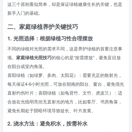
这三个原则看似简单，却是保证绿植健康生长的关键，也是
新手入门的基础。
二、家庭绿植养护关键技巧
1. 光照选择：根据绿植习性合理摆放
不同的绿植对光照的需求不同，这是养护绿植的首要注意事
项。
家庭绿植光照技巧
的核心的是“按需摆放”，避免盲目放
在阳台或室内角落。
喜阳绿植（如绿萝、多肉、太阳花）：需要充足的散射光，
每天保证4-6小时光照，可放在朝南的阳台、窗台，避免强光
直射灼伤叶片；喜阴绿植（如龟背竹、文竹、虎皮兰）：适
合放在光线明亮但无直射光的地方，比如客厅、书房角落，
避免长期处于阴暗环境导致徒长、叶片发黄。
2. 浇水方法：避免积水，按需补水