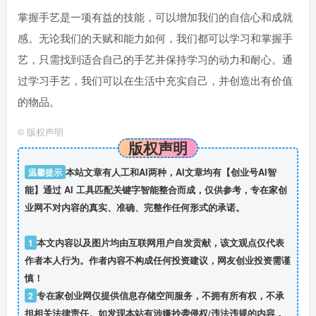
掌握手艺是一项有益的技能，可以增加我们的自信心和成就
感。无论我们的天赋和能力如何，我们都可以学习和掌握手
艺，只需找到适合自己的手艺并保持学习的动力和耐心。通
过学习手艺，我们可以在生活中充实自己，并创造出有价值
的物品。
©
版权声明
版权声明
温馨提示
本站文章有人工和AI两种，AI文章均有【创业号AI智
能】通过 AI 工具匹配关键字智能整合而成，仅供参考，专在家创
业网不对内容的真实、准确、完整作任何形式的承诺。
1
本文内容以及图片均由互联网用户自发贡献，该文观点仅代表
作者本人行为。作者内容不构成任何投资建议，网友创业投资需谨
慎！
2
专在家创业网仅提供信息存储空间服务，不拥有所有权，不承
担相关法律责任。如发现本站有涉嫌抄袭侵权/违法违规的内容，