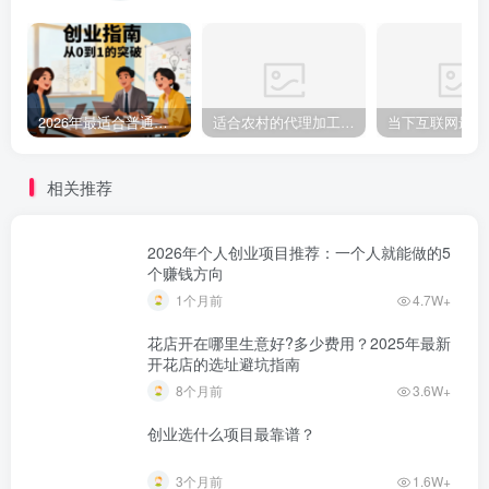
2026年最适合普通人做的小生意！看完对你有收获的实用清单
适合农村的代理加工厂 适合在家办厂加工项目
相关推荐
2026年个人创业项目推荐：一个人就能做的5
个赚钱方向
1个月前
4.7W+
花店开在哪里生意好?多少费用？2025年最新
开花店的选址避坑指南
8个月前
3.6W+
创业选什么项目最靠谱？
3个月前
1.6W+