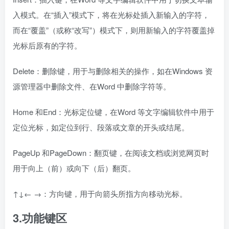
PageUp 和PageDown：翻页键，在阅读文档或浏览网页时
用于向上（前）或向下（后）翻页。
↑↓← →：方向键，用于向箭头所指方向移动光标。
3.功能键区
该区有F1～F12 共12 个功能键。在不同的软件中，用于完成
不同的命令，其中部分功能键较为典型的用途如下。
F1：用于调出帮助信息。
F2：在资源管理器中用于对文件或文件夹重命名。
F3：用于与搜索相关的操作。
F4：Alt+F4 组合键用于快速关闭当前窗口。