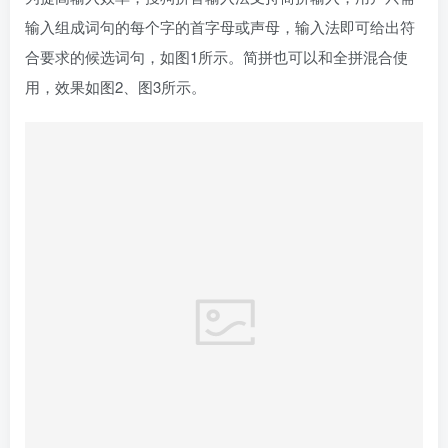
全拼输入
全拼输入就是输入汉字、词、短语的全部拼音，然后在候选
词中进行选择，如图1和图2 所示。