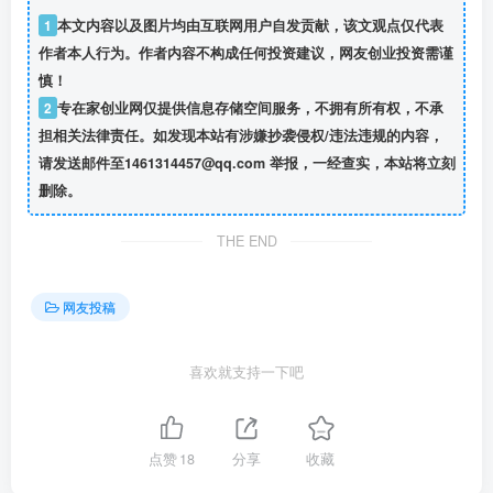
网友投稿
喜欢就支持一下吧
点赞
18
分享
收藏
创友投稿
关注
1918
0
2
638W+
文章投稿邮箱1461314457@qq.com
机器人定制创业项目需要注意什么
大一新生OPC创业，实现月入过万