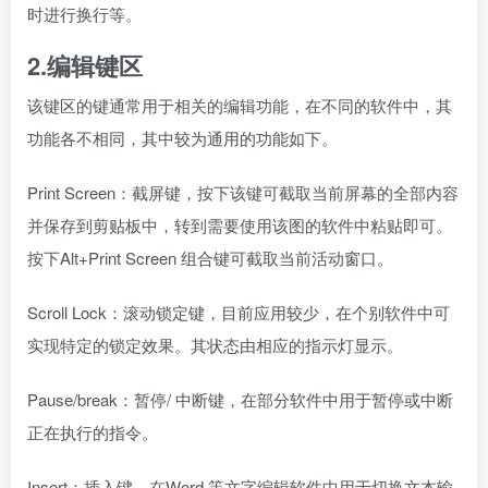
Scroll Lock：滚动锁定键，目前应用较少，在个别软件中可
实现特定的锁定效果。其状态由相应的指示灯显示。
Pause/break：暂停/ 中断键，在部分软件中用于暂停或中断
正在执行的指令。
Insert：插入键，在Word 等文字编辑软件中用于切换文本输
入模式。在“插入”模式下，将在光标处插入新输入的字符，
而在“覆盖”（或称“改写”）模式下，则用新输入的字符覆盖掉
光标后原有的字符。
Delete：删除键，用于与删除相关的操作，如在Windows 资
源管理器中删除文件、在Word 中删除字符等。
Home 和End：光标定位键，在Word 等文字编辑软件中用于
定位光标，如定位到行、段落或文章的开头或结尾。