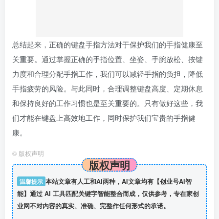
康。
©
版权声明
版权声明
温馨提示
本站文章有人工和AI两种，AI文章均有【创业号AI智
能】通过 AI 工具匹配关键字智能整合而成，仅供参考，专在家创
业网不对内容的真实、准确、完整作任何形式的承诺。
1
本文内容以及图片均由互联网用户自发贡献，该文观点仅代表
作者本人行为。作者内容不构成任何投资建议，网友创业投资需谨
慎！
2
专在家创业网仅提供信息存储空间服务，不拥有所有权，不承
担相关法律责任。如发现本站有涉嫌抄袭侵权/违法违规的内容，
请发送邮件至1461314457@qq.com 举报，一经查实，本站将立刻
删除。
THE END