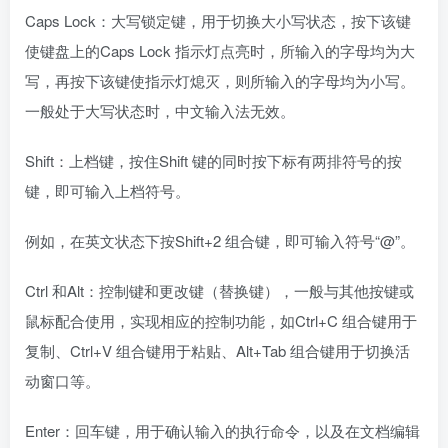
Ctrl 和Alt：控制键和更改键（替换键），一般与其他按键或
鼠标配合使用，实现相应的控制功能，如Ctrl+C 组合键用于
复制、Ctrl+V 组合键用于粘贴、Alt+Tab 组合键用于切换活
动窗口等。
Enter：回车键，用于确认输入的执行命令，以及在文档编辑
时进行换行等。
2.编辑键区
该键区的键通常用于相关的编辑功能，在不同的软件中，其
功能各不相同，其中较为通用的功能如下。
Print Screen：截屏键，按下该键可截取当前屏幕的全部内容
并保存到剪贴板中，转到需要使用该图的软件中粘贴即可。
按下Alt+Print Screen 组合键可截取当前活动窗口。