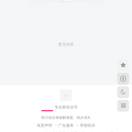
专在家创业号
助力创业者破解难题、稳步成长
免责声明
广告服务
举报投诉
Copyright © 2022 ·
专在家创业号
备案号：
冀ICP备15004385号-6