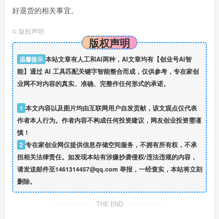
好退货的相关事宜。
©
版权声明
版权声明
温馨提示
本站文章有人工和AI两种，AI文章均有【创业号AI智
能】通过 AI 工具匹配关键字智能整合而成，仅供参考，专在家创
业网不对内容的真实、准确、完整作任何形式的承诺。
1
本文内容以及图片均由互联网用户自发贡献，该文观点仅代表
作者本人行为。作者内容不构成任何投资建议，网友创业投资需谨
慎！
2
专在家创业网仅提供信息存储空间服务，不拥有所有权，不承
担相关法律责任。如发现本站有涉嫌抄袭侵权/违法违规的内容，
请发送邮件至1461314457@qq.com 举报，一经查实，本站将立刻
删除。
THE END