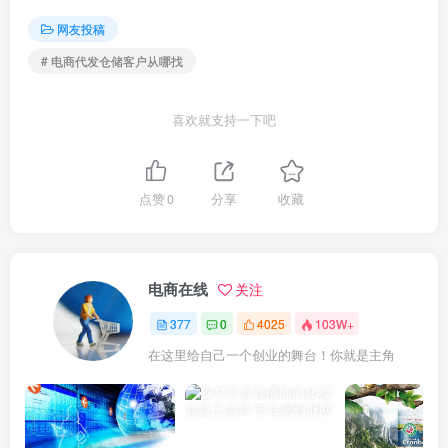
网友投稿
# 电商代发仓储客户从哪找
喜欢就支持一下吧
点赞
0
分享
收藏
电商在线
关注
377
0
4025
103W+
在这里给自己一个创业的舞台！你就是主角