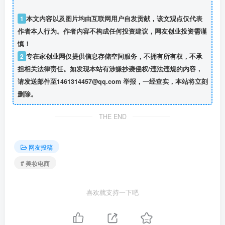
1
本文内容以及图片均由互联网用户自发贡献，该文观点仅代表
作者本人行为。作者内容不构成任何投资建议，网友创业投资需谨
慎！
2
专在家创业网仅提供信息存储空间服务，不拥有所有权，不承
担相关法律责任。如发现本站有涉嫌抄袭侵权/违法违规的内容，
请发送邮件至1461314457@qq.com 举报，一经查实，本站将立刻
删除。
THE END
网友投稿
# 美妆电商
喜欢就支持一下吧