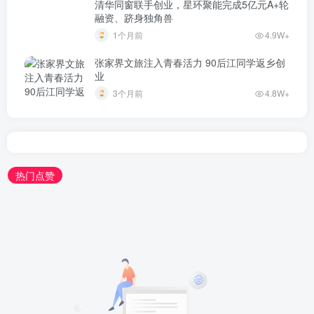
清华同窗联手创业，星环聚能完成5亿元A+轮
融资、跻身独角兽
1个月前
4.9W+
张家界文旅注入青春活力 90后江同学返乡创
业
3个月前
4.8W+
热门点赞