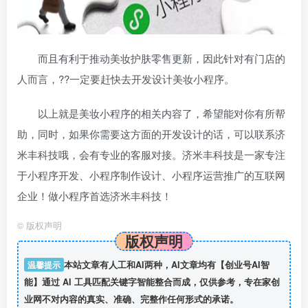
而且有利于推动美妆护肤零售更新，因此针对有门店的
人而言，??一定要赶快去开发设计美妆小程序。
以上就是美妆小程序的相关内容了，希望能对你有所帮
助，同时，如果你需要这方面的开发设计的话，可以联系济
米丰科技哦，会有专业的客服对接。济米丰科技是一家专注
于小程序开发、小程序制作设计、小程序运营推广的互联网
企业！做小程序首选济米丰科技！
©
版权声明
版权声明
温馨提示
本站文章有人工和AI两种，AI文章均有【创业号AI智
能】通过 AI 工具匹配关键字智能整合而成，仅供参考，专在家创
业网不对内容的真实、准确、完整作任何形式的承诺。