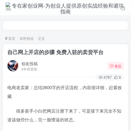
首页
农村创业
正文
自己网上开店的步骤 免费入驻的卖货平台
创友投稿
关注
4年前更新
4787
9
电商老卖家：总结2600字的开店流程，内容很详细，赶紧收
藏
很多新手小白把网店注册下来了，可是接下来完全不知
道该做些什么，完一脸懵逼的状态。