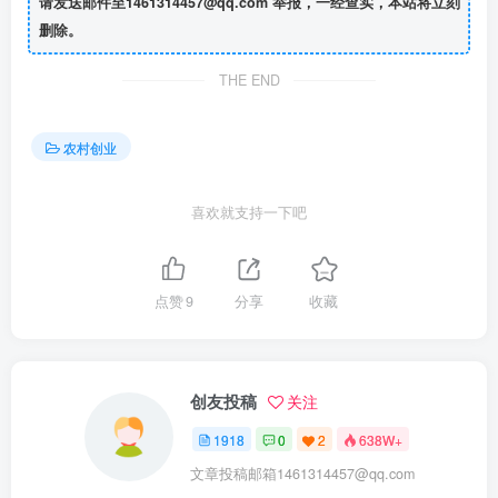
请发送邮件至1461314457@qq.com 举报，一经查实，本站将立刻
删除。
THE END
农村创业
喜欢就支持一下吧
点赞
9
分享
收藏
创友投稿
关注
1918
0
2
638W+
文章投稿邮箱1461314457@qq.com