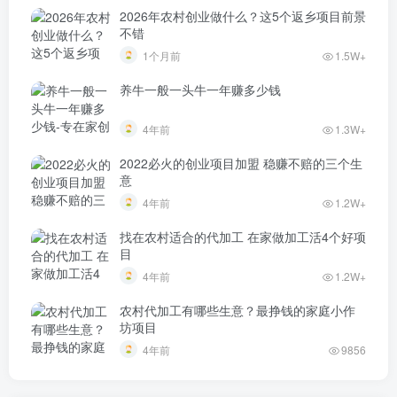
2026年农村创业做什么？这5个返乡项目前景
不错
1个月前
1.5W+
养牛一般一头牛一年赚多少钱
4年前
1.3W+
2022必火的创业项目加盟 稳赚不赔的三个生
意
4年前
1.2W+
找在农村适合的代加工 在家做加工活4个好项
目
4年前
1.2W+
农村代加工有哪些生意？最挣钱的家庭小作
坊项目
4年前
9856