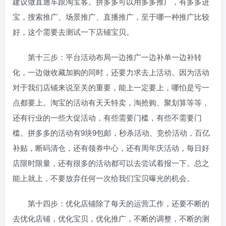
建议做直通车跟淘宝客。拼多多可以用多多推广，有多多进
宝，搜索推广、场景推广、直播推广，至于哪一种推广比较
好，这个需要去测试一下店铺宝贝。
第十三步：平台活动布局一边推广一边补单一边补转
化，一边做收藏加购的同时，还要力求去上活动。因为活动
对于我们店铺来说至关的重要，能上一定要上，哪怕是亏一
点都要上。淘宝的活动有天天特卖，淘抢购、聚划算等等，
还有行业的一些大促活动，有些需要门槛，有些不需要门
槛。拼多多的活动有9块9包邮，秒杀活动、竞价活动，百亿
补贴，断码清仓，还有领券中心，还有周年庆活动，每日好
店限时限量，还有很多的活动都可以去尝试着报一下。总之
能上就上，不要放弃任何一次给我们宝贝曝光的机会。
第十四步：优化店铺除了每天的运营工作，还要不断的
去优化店铺，优化宝贝，优化推广，不断的调整，不断的测