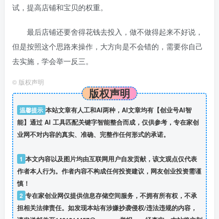
试，提高店铺和宝贝的权重。
最后店铺还要舍得花钱去投入，做不做得起来不好说，
但是按照这个思路来操作，大方向是不会错的，需要你自己
去实施，学会举一反三。
©
版权声明
版权声明
温馨提示
本站文章有人工和AI两种，AI文章均有【创业号AI智
能】通过 AI 工具匹配关键字智能整合而成，仅供参考，专在家创
业网不对内容的真实、准确、完整作任何形式的承诺。
1
本文内容以及图片均由互联网用户自发贡献，该文观点仅代表
作者本人行为。作者内容不构成任何投资建议，网友创业投资需谨
慎！
2
专在家创业网仅提供信息存储空间服务，不拥有所有权，不承
担相关法律责任。如发现本站有涉嫌抄袭侵权/违法违规的内容，