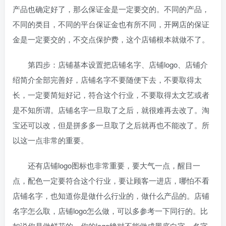
产品也确定好了，那么保证金是一定要交的。不同的产品，
不同的类目，不同的平台保证金也有所不同，开网店的保证
金是一定要交的，不交点保护费，这个店铺根本就做不了。
第四步：店铺基本设置把店铺名字、店铺logo、店铺介
绍简介全部完善好，店铺名字不要随便下去，不要取得太
长，一定要简短好记，符合这个行业，不要取得太文艺或者
是不知所谓。店铺名字一旦取了之后，就很难再去改了。淘
宝还可以改，但是拼多多一旦取了之后就再也不能改了。所
以这一点非常的重要。
还有店铺logo图标也非常重要，要大气一点，醒目一
点，配色一定要符合这个行业，要让顾客一进店，哪怕不看
店铺名字，也知道你是做什么行业的，做什么产品的。店铺
名字怎么取，店铺logo怎么做，可以多参考一下同行的。比
如说你是做鲜花的，你的logo绝对不能做成黑底白字，名字