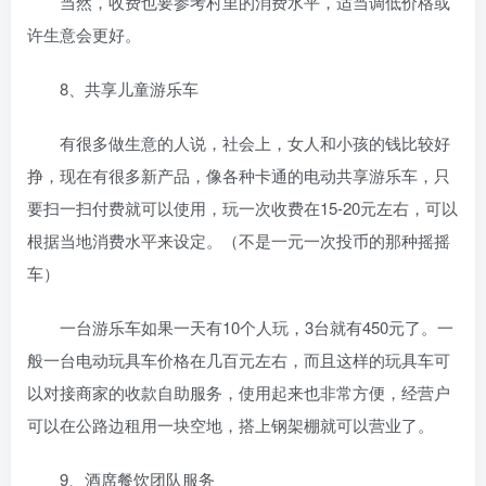
当然，收费也要参考村里的消费水平，适当调低价格或
许生意会更好。
8、共享儿童游乐车
有很多做生意的人说，社会上，女人和小孩的钱比较好
挣，现在有很多新产品，像各种卡通的电动共享游乐车，只
要扫一扫付费就可以使用，玩一次收费在15-20元左右，可以
根据当地消费水平来设定。（不是一元一次投币的那种摇摇
车）
一台游乐车如果一天有10个人玩，3台就有450元了。一
般一台电动玩具车价格在几百元左右，而且这样的玩具车可
以对接商家的收款自助服务，使用起来也非常方便，经营户
可以在公路边租用一块空地，搭上钢架棚就可以营业了。
9、酒席餐饮团队服务