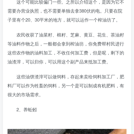
这个可能比较偏门一些。之所以介绍这个，是因为它不
需要办营业执照，也不需要单独去拿380伏的电。只要在院
子里有个20、30平米的地方，就可以运作一个榨油坊了。
农民收获了油菜籽、棉籽、芝麻、黄豆、花生、茶油籽
等油料作物之后，一般都会拿到榨油坊，你免费帮村民进行
这些农作物的油料加工，不收任何加工费，但是呢，剩下的
油渣滓，可以归你，可以用这个副产品来抵加工费。
这些油饼渣滓可以做饲料，存起来卖给饲料加工厂，肥
料厂可以作为牲畜的饲料，另一个是可以制成有机肥料，有
很大的市场需求。
2、养蚯蚓