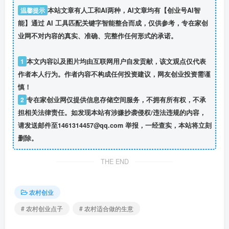
温馨提示
本站文章有人工和AI两种，AI文章均有【创业号AI智
能】通过 AI 工具匹配关键字智能整合而成，仅供参考，专在家创
业网不对内容的真实、准确、完整作任何形式的承诺。
1
本文内容以及图片均由互联网用户自发贡献，该文观点仅代表
作者本人行为。作者内容不构成任何投资建议，网友创业投资需谨
慎！
2
专在家创业网仅提供信息存储空间服务，不拥有所有权，不承
担相关法律责任。如发现本站有涉嫌抄袭侵权/违法违规的内容，
请发送邮件至1461314457@qq.com 举报，一经查实，本站将立刻
删除。
THE END
农村创业
# 农村创业点子
# 农村适合做的生意