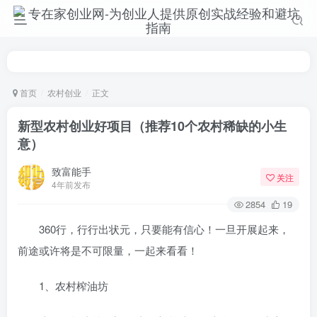
首页
农村创业
正文
新型农村创业好项目（推荐10个农村稀缺的小生
意）
致富能手
关注
4年前发布
2854
19
360行，行行出状元，只要能有信心！一旦开展起来，
前途或许将是不可限量，一起来看看！
1、农村榨油坊