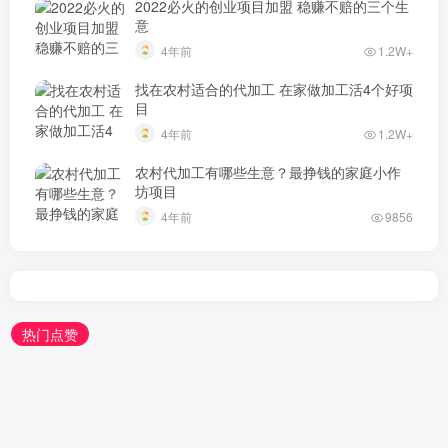
2022必火的创业项目加盟 稳赚不赔的三个生
意
4年前
1.2W+
找在农村适合的代加工 在家做加工活4个好项
目
4年前
1.2W+
农村代加工有哪些生意？最挣钱的家庭小作
坊项目
4年前
9856
热门点赞