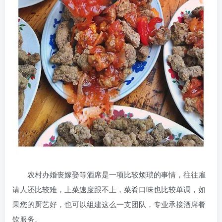
农村办婚丧嫁娶等酒席是一项比较烦琐的事情，往往雇
请人还比较难，上菜速度跟不上，菜肴口味也比较单调，如
果您的厨艺好，也可以组建这么一支团队，专业承接酒席餐
饮服务。