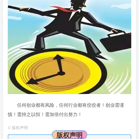
任何创业都有风险，任何行业都有佼佼者！创业需谨
慎！需持之以恒！需加倍付出努力！
©
版权声明
版权声明