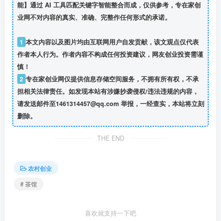
能】通过 AI 工具匹配关键字智能整合而成，仅供参考，专在家创
业网不对内容的真实、准确、完整作任何形式的承诺。
1
本文内容以及图片均由互联网用户自发贡献，该文观点仅代表
作者本人行为。作者内容不构成任何投资建议，网友创业投资需谨
慎！
2
专在家创业网仅提供信息存储空间服务，不拥有所有权，不承
担相关法律责任。如发现本站有涉嫌抄袭侵权/违法违规的内容，
请发送邮件至1461314457@qq.com 举报，一经查实，本站将立刻
删除。
THE END
农村创业
# 茶馆
喜欢就支持一下吧