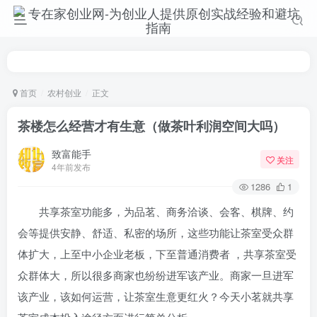
首页
农村创业
正文
茶楼怎么经营才有生意（做茶叶利润空间大吗）
致富能手
关注
4年前发布
1286
1
共享茶室功能多，为品茗、商务洽谈、会客、棋牌、约
会等提供安静、舒适、私密的场所，这些功能让茶室受众群
体扩大，上至中小企业老板，下至普通消费者 ，共享茶室受
众群体大，所以很多商家也纷纷进军该产业。商家一旦进军
该产业，该如何运营，让茶室生意更红火？今天小茗就共享