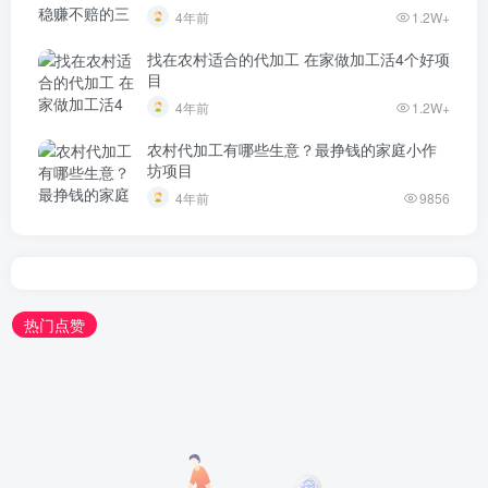
4年前
1.2W+
找在农村适合的代加工 在家做加工活4个好项
目
4年前
1.2W+
农村代加工有哪些生意？最挣钱的家庭小作
坊项目
4年前
9856
热门点赞