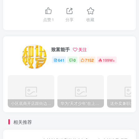
点赞
1
分享
收藏
致富能手
关注
641
0
7152
199W+
小区底商开店跟街边铺子哪个好？两边的账算下来差别不小
华为“天才少年”在上海创业获百万元大奖，用AI变革高端制造业
相关推荐