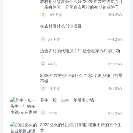
农村创业致富做什么好?2025年农村致富项目
（亲身体验）分享真实可行的初期创业路子
10个月前
4.6W+
在农村做什么创业项目
3个月前
4.2W+
适合农村的代理加工厂 适合在家办厂加工项
目
4年前
1.9W+
2026年农村创业做什么？这5个返乡项目前景
不错
1个月前
1.5W+
养牛一般一头牛一年赚多少钱
4年前
1.3W+
2022必火的创业项目加盟 稳赚不赔的三个生
意