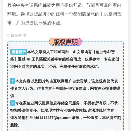
牌的中央空调系统都能为用户提供舒适、节能且可靠的室内
环境。选择这些品牌中的任何一个都能满足您的中央空调需
求，并为您提供卓越的体验。
©
版权声明
版权声明
温馨提示
本站文章有人工和AI两种，AI文章均有【创业号AI智
能】通过 AI 工具匹配关键字智能整合而成，仅供参考，专在家创
业网不对内容的真实、准确、完整作任何形式的承诺。
1
本文内容以及图片均由互联网用户自发贡献，该文观点仅代表
作者本人行为。作者内容不构成任何投资建议，网友创业投资需谨
慎！
2
专在家创业网仅提供信息存储空间服务，不拥有所有权，不承
担相关法律责任。如发现本站有涉嫌抄袭侵权/违法违规的内容，
请发送邮件至1461314457@qq.com 举报，一经查实，本站将立刻
删除。