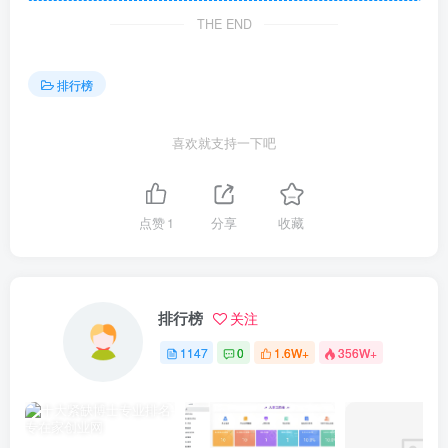
THE END
排行榜
喜欢就支持一下吧
点赞
1
分享
收藏
排行榜
关注
1147
0
1.6W+
356W+