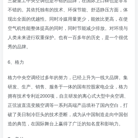
三菱重工中央空调也是不错的品牌，在国际上口碑也是非常
不错的。其依托独有的技术、环保节能、舒适静压方面，体
现出全面的优越性。同时冷媒用量更少，能效比更高，在使
空气机性能整体提高的同时，同时节能减少排放。对环境与
人类未来进行双重保护。也有一百多年的历史，是一个很优
秀的品牌。
6、格力
格力中央空调经过多年的努力，已经上升为一线大品牌。集
研发、生产、销售、服务于一体的国有控股家电企业，格力
拥有技术专利近2000项，自主研发的离心式大型中央空调、
正弦波直流变频空调等一系列高端产品填补了国内空白，打
破了美日制冷巨头的技术垄断，成为从中国制造走向中国创
造的典范，在国际舞台上赢得了广泛的知名度和影响力。