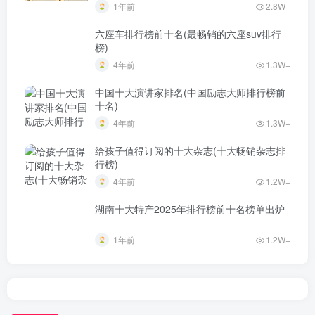
1年前
2.8W+
六座车排行榜前十名(最畅销的六座suv排行
榜)
4年前
1.3W+
中国十大演讲家排名(中国励志大师排行榜前
十名)
4年前
1.3W+
给孩子值得订阅的十大杂志(十大畅销杂志排
行榜)
4年前
1.2W+
湖南十大特产2025年排行榜前十名榜单出炉
1年前
1.2W+