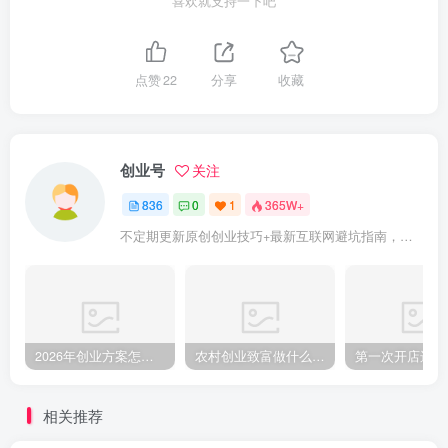
喜欢就支持一下吧
点赞
22
分享
收藏
创业号
关注
836
0
1
365W+
不定期更新原创创业技巧+最新互联网避坑指南，助力企业或者个人快速成功创业
2026年创业方案怎么做？从零起步的完整规划步骤
农村创业致富做什么好?2025年农村致富项目（亲身体验）分享真实可行的初期创业路子
相关推荐