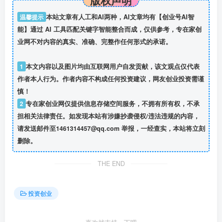
温馨提示
本站文章有人工和AI两种，AI文章均有【创业号AI智
能】通过 AI 工具匹配关键字智能整合而成，仅供参考，专在家创
业网不对内容的真实、准确、完整作任何形式的承诺。
1
本文内容以及图片均由互联网用户自发贡献，该文观点仅代表
作者本人行为。作者内容不构成任何投资建议，网友创业投资需谨
慎！
2
专在家创业网仅提供信息存储空间服务，不拥有所有权，不承
担相关法律责任。如发现本站有涉嫌抄袭侵权/违法违规的内容，
请发送邮件至1461314457@qq.com 举报，一经查实，本站将立刻
删除。
THE END
投资创业