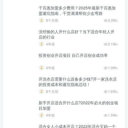
千百惠加盟多少费用？2025年最新千百惠加
盟避坑指南，干货满满帮你少走弯路
9个月前
4.3W+
没经验的人开什么店好？当下适合年轻人开
店的行业
4年前
2.1W+
投资创业开店项目 自己开店创业成功率
4年前
1.9W+
开洗衣店需要什么设备多少钱?开一家洗衣店
的投资成本和避坑指南总结！
8个月前
1.6W+
新手开店适合开什么店?2022年必火的创业项
目加盟
4年前
1.5W+
适合女人小成本开店？2022年适合宝妈一个