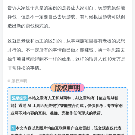
告诉大家这个真是的案例的是要让大家明白，玩游戏虽然能
挣钱，但是不一定要自己去玩游戏。有时候根据趋势可以创
造出新的赚钱模式的。
这就是老板和员工的区别的，从事网赚项目要有老板的思想
才行的。不一定所有的事情自己做才能赚钱，换一种思路去
操作项目就能得到不一样的效果，这样的话月入过10元万是
非常轻松的事情。
©
版权声明
版权声明
温馨提示
本站文章有人工和AI两种，AI文章均有【创业号AI智
能】通过 AI 工具匹配关键字智能整合而成，仅供参考，专在家创
业网不对内容的真实、准确、完整作任何形式的承诺。
1
本文内容以及图片均由互联网用户自发贡献，该文观点仅代表