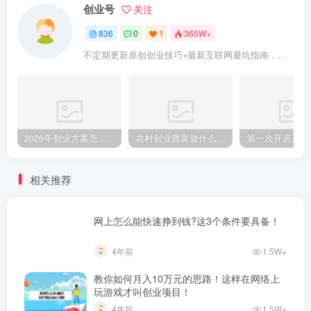
创业号
关注
836
0
1
365W+
不定期更新原创创业技巧+最新互联网避坑指南，助力企业或者个人快速成功创业
2026年创业方案怎么做？从零起步的完整规划步骤
农村创业致富做什么好?2025年农村致富项目（亲身体验）分享真实可行的初期创业路子
相关推荐
网上怎么能快速挣到钱?这3个条件要具备！
4年前
1.5W+
教你如何月入10万元的思路！这样在网络上
玩游戏才叫创业项目！
4年前
1.5W+