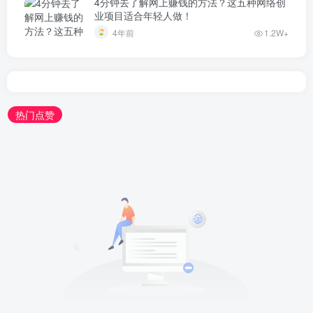
4分钟去了解网上赚钱的方法？这五种网络创
业项目适合年轻人做！
4年前
1.2W+
热门点赞