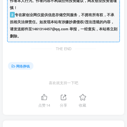
作者本人行为。作者内容不构成任何投资建议，网友创业投资需谨
慎！
2
专在家创业网仅提供信息存储空间服务，不拥有所有权，不承
担相关法律责任。如发现本站有涉嫌抄袭侵权/违法违规的内容，
请发送邮件至1461314457@qq.com 举报，一经查实，本站将立刻
删除。
THE END
网络挣钱
喜欢就支持一下吧
点赞
14
分享
收藏