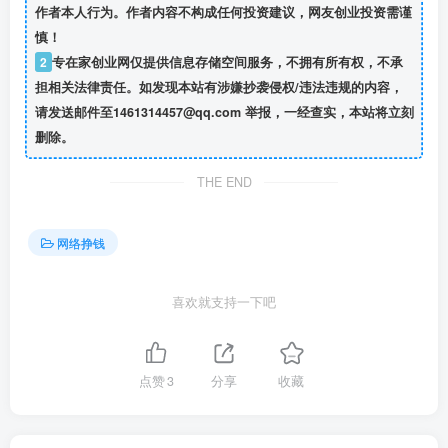
作者本人行为。作者内容不构成任何投资建议，网友创业投资需谨
慎！
2
专在家创业网仅提供信息存储空间服务，不拥有所有权，不承
担相关法律责任。如发现本站有涉嫌抄袭侵权/违法违规的内容，
请发送邮件至1461314457@qq.com 举报，一经查实，本站将立刻
删除。
THE END
网络挣钱
喜欢就支持一下吧
点赞
3
分享
收藏