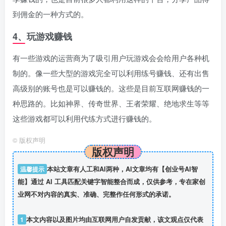
到佣金的一种方式的。
4、玩游戏赚钱
有一些游戏的运营商为了吸引用户玩游戏会会给用户各种机
制的。像一些大型的游戏完全可以利用练号赚钱、还有出售
高级别的账号也是可以赚钱的。这些是目前互联网赚钱的一
种思路的。比如神界、传奇世界、王者荣耀、绝地求生等等
这些游戏都可以利用代练方式进行赚钱的。
©
版权声明
版权声明
温馨提示
本站文章有人工和AI两种，AI文章均有【创业号AI智
能】通过 AI 工具匹配关键字智能整合而成，仅供参考，专在家创
业网不对内容的真实、准确、完整作任何形式的承诺。
1
本文内容以及图片均由互联网用户自发贡献，该文观点仅代表