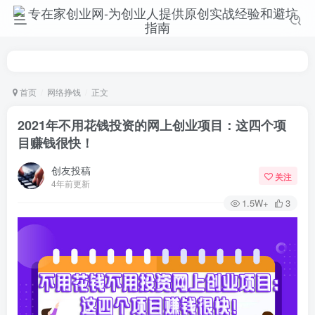
首页
网络挣钱
正文
2021年不用花钱投资的网上创业项目：这四个项
目赚钱很快！
创友投稿
关注
4年前更新
1.5W+
3