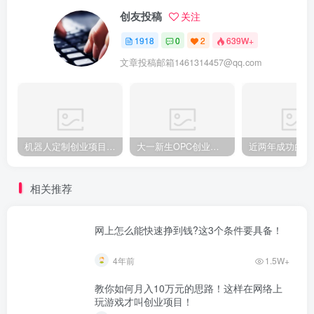
创友投稿
关注
1918
0
2
639W+
文章投稿邮箱1461314457@qq.com
机器人定制创业项目需要注意什么
大一新生OPC创业，实现月入过万
相关推荐
网上怎么能快速挣到钱?这3个条件要具备！
4年前
1.5W+
教你如何月入10万元的思路！这样在网络上
玩游戏才叫创业项目！