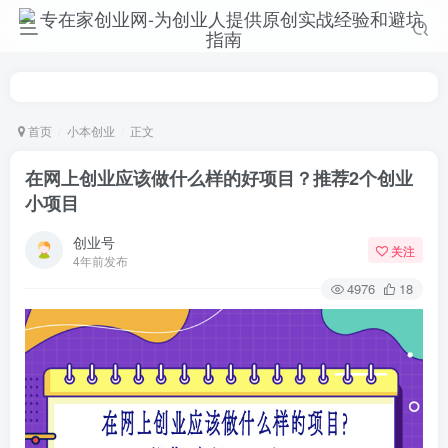
首页
小本创业
正文
在网上创业应该做什么样的好项目？推荐2个创业
小项目
创业号
关注
4年前发布
4976
18