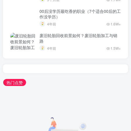
00后没学历最吃香的职业（7个适合00后的工
作没学历）
4年前
1.6W+
废旧轮胎回收前景如何？废旧轮胎加工与销
路
4年前
1.5W+
热门点赞