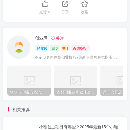
点赞
18
分享
收藏
创业号
关注
836
0
1
365W+
不定期更新原创创业技巧+最新互联网避坑指南，助力企业或者个人快速成功创业
2026年创业方案怎么做？从零起步的完整规划步骤
农村创业致富做什么好?2025年农村致富项目（亲身体验）分享真实可行的初期创业路子
相关推荐
小额创业项目有哪些？2025年最新15个小额