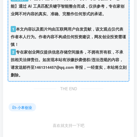
能】通过 AI 工具匹配关键字智能整合而成，仅供参考，专在家创
业网不对内容的真实、准确、完整作任何形式的承诺。
1
本文内容以及图片均由互联网用户自发贡献，该文观点仅代表
作者本人行为。作者内容不构成任何投资建议，网友创业投资需谨
慎！
2
专在家创业网仅提供信息存储空间服务，不拥有所有权，不承
担相关法律责任。如发现本站有涉嫌抄袭侵权/违法违规的内容，
请发送邮件至1461314457@qq.com 举报，一经查实，本站将立刻
删除。
THE END
小本创业
喜欢就支持一下吧