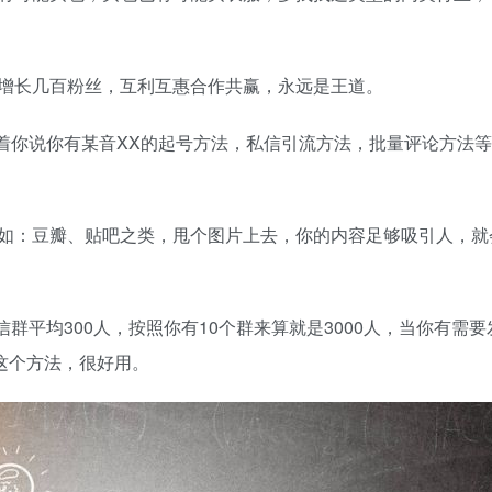
增长几百粉丝，互利互惠合作共赢，永远是王道。
聊着你说你有某音XX的起号方法，私信引流方法，批量评论方法
如：豆瓣、贴吧之类，甩个图片上去，你的内容足够吸引人，就
群平均300人，按照你有10个群来算就是3000人，当你有需
略这个方法，很好用。