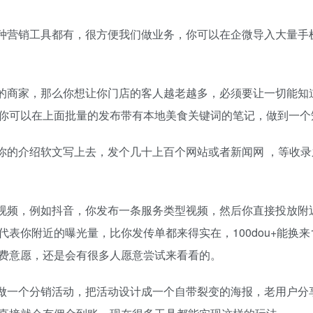
各种营销工具都有，很方便我们做业务，你可以在企微导入大量手
食的商家，那么你想让你门店的客人越老越多，必须要让一切能知
你可以在上面批量的发布带有本地美食关键词的笔记，做到一个
你的介绍软文写上去，发个几十上百个网站或者新闻网 ，等收
短视频，例如抖音，你发布一条服务类型视频，然后你直接投放附
附近的曝光量，比你发传单都来得实在，100dou+能换来100
费意愿，还是会有很多人愿意尝试来看看的。
如做一个分销活动，把活动设计成一个自带裂变的海报，老用户分