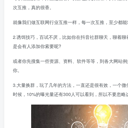
次互推，真的很香。
就像我们做互联网行业互推一样，每一次互推，至少都能
2.诱饵技巧，百试不厌，比如你在抖音社群聊天，聊着
是会有人添加你索要呢?
或者你先搜集一些资源、资料、软件等等，到各大网站例
你。
3.大量换群，玩了几年的方法，一直还是很有效，一个微信
时候，10%的曝光量还有300人可以看到，所以不要忽