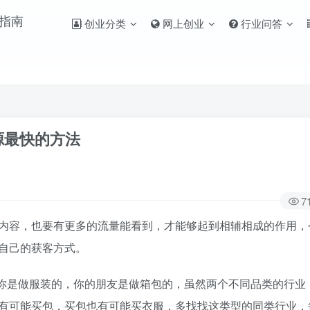
创业分类
网上创业
行业问答
源最快的方法
7
内容，也要有更多的流量能看到，才能够起到相辅相成的作用，
自己的获客方式。
如你是做服装的，你的朋友是做箱包的，虽然两个不同品类的行业
有可能买包，买包也有可能买衣服，多找找这类型的同类行业，