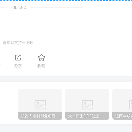
THE END
喜欢就支持一下吧
7
分享
收藏
机器人定制创业项目需要注意什么
大一新生OPC创业，实现月入过万