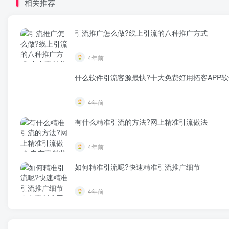
相关推荐
引流推广怎么做?线上引流的八种推广方式
4年前
什么软件引流客源最快?十大免费好用拓客APP软
4年前
有什么精准引流的方法?网上精准引流做法
4年前
如何精准引流呢?快速精准引流推广细节
4年前