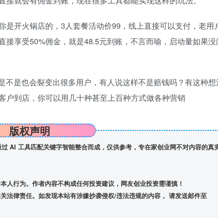
直接就会有佣金到账，现在很多工具都能实现这样的玩法。
你是开火锅店的，3人套餐活动价99，线上直接可以支付，老用
接享受50%佣金，就是48.5元到账，不言而喻，启动量如果
这样是不是也会裂变出很多用户，有人说这样不是赔钱吗？有这种
客户到店，你可以用几十种甚至上百种方式做各种营销
版权声明
】通过 AI 工具匹配关键字智能整合而成，仅供参考，专在家创业网不对内容的真
者本人行为。作者内容不构成任何投资建议，网友创业投资需谨慎！
关法律责任。如发现本站有涉嫌抄袭侵权/违法违规的内容， 请发送邮件至