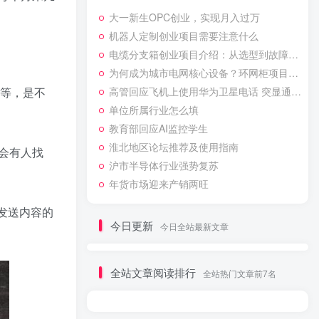
大一新生OPC创业，实现月入过万
机器人定制创业项目需要注意什么
电缆分支箱创业项目介绍：从选型到故障排除的实用技巧
为何成为城市电网核心设备？环网柜项目特点解析
等等，是不
高管回应飞机上使用华为卫星电话 突显通信技术创新与应用前景
单位所属行业怎么填
教育部回应AI监控学生
淮北地区论坛推荐及使用指南
会有人找
沪市半导体行业强势复苏
年货市场迎来产销两旺
要发送内容的
今日更新
今日全站最新文章
全站文章阅读排行
全站热门文章前7名