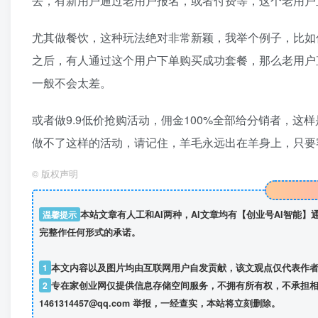
去，有新用户通过老用户报名，或者付费等，这个老用户
尤其做餐饮，这种玩法绝对非常新颖，我举个例子，比如
之后，有人通过这个用户下单购买成功套餐，那么老用户直
一般不会太差。
或者做9.9低价抢购活动，佣金100%全部给分销者，
做不了这样的活动，请记住，羊毛永远出在羊身上，只要
©
版权声明
温馨提示
本站文章有人工和AI两种，AI文章均有【创业号AI智能
完整作任何形式的承诺。
1
本文内容以及图片均由互联网用户自发贡献，该文观点仅代表作
2
专在家创业网仅提供信息存储空间服务，不拥有所有权，不承担相
1461314457@qq.com 举报，一经查实，本站将立刻删除。