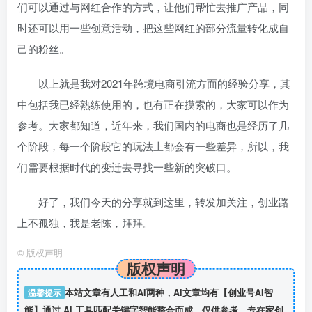
们可以通过与网红合作的方式，让他们帮忙去推广产品，同
时还可以用一些创意活动，把这些网红的部分流量转化成自
己的粉丝。
以上就是我对2021年跨境电商引流方面的经验分享，其
中包括我已经熟练使用的，也有正在摸索的，大家可以作为
参考。大家都知道，近年来，我们国内的电商也是经历了几
个阶段，每一个阶段它的玩法上都会有一些差异，所以，我
们需要根据时代的变迁去寻找一些新的突破口。
好了，我们今天的分享就到这里，转发加关注，创业路
上不孤独，我是老陈，拜拜。
©
版权声明
版权声明
温馨提示
本站文章有人工和AI两种，AI文章均有【创业号AI智
能】通过 AI 工具匹配关键字智能整合而成，仅供参考，专在家创