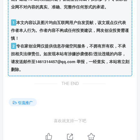
业网不对内容的真实、准确、完整作任何形式的承诺。
1
本文内容以及图片均由互联网用户自发贡献，该文观点仅代表
作者本人行为。作者内容不构成任何投资建议，网友创业投资需谨
慎！
2
专在家创业网仅提供信息存储空间服务，不拥有所有权，不承
担相关法律责任。如发现本站有涉嫌抄袭侵权/违法违规的内容，
请发送邮件至1461314457@qq.com 举报，一经查实，本站将立刻
删除。
THE END
引流推广
喜欢就支持一下吧