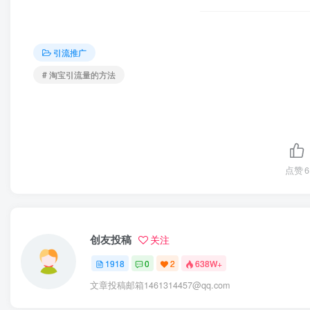
引流推广
# 淘宝引流量的方法
点赞
6
创友投稿
关注
1918
0
2
638W+
文章投稿邮箱1461314457@qq.com