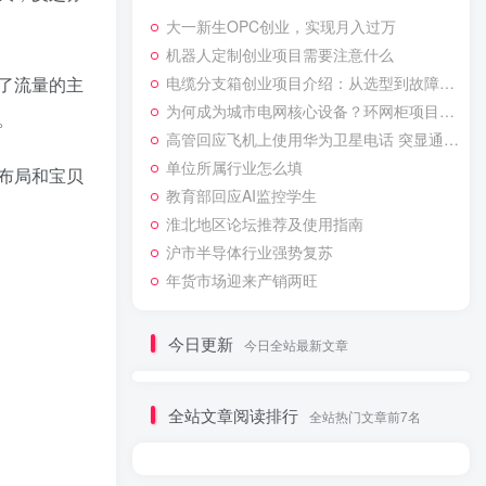
大一新生OPC创业，实现月入过万
机器人定制创业项目需要注意什么
了流量的主
电缆分支箱创业项目介绍：从选型到故障排除的实用技巧
为何成为城市电网核心设备？环网柜项目特点解析
。
高管回应飞机上使用华为卫星电话 突显通信技术创新与应用前景
单位所属行业怎么填
布局和宝贝
教育部回应AI监控学生
淮北地区论坛推荐及使用指南
沪市半导体行业强势复苏
年货市场迎来产销两旺
今日更新
今日全站最新文章
全站文章阅读排行
全站热门文章前7名