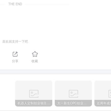
THE END
喜欢就支持一下吧
分享
收藏
机器人定制创业项目需要注意什么
大一新生OPC创业，实现月入过万