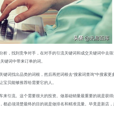
析，找到竞争对手，在对手的引流关键词和成交关键词中去筛
流关键词中带来订单的词。
键词找出品类的词根，然后再把词根去“搜索词查询”中搜索更
让宝贝能够推荐给需要它的人。
来引流。这个需要很大的投资。做基础销量最重要的就是获得
，都必须清楚最终的目的就是做排名和精准流量。毕竟是新店，