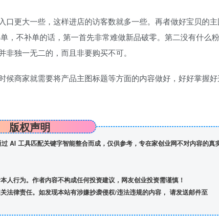
口更大一些，这样进店的访客数就多一些。再者做好宝贝的主
补单，不补单的话，第一首先非常难做新品破零。第二没有什么
并非独一无二的，而且非要购买不可。
候商家就需要将产品主图标题等方面的内容做好，好好掌握好
版权声明
】通过 AI 工具匹配关键字智能整合而成，仅供参考，专在家创业网不对内容的真
者本人行为。作者内容不构成任何投资建议，网友创业投资需谨慎！
关法律责任。如发现本站有涉嫌抄袭侵权/违法违规的内容， 请发送邮件至