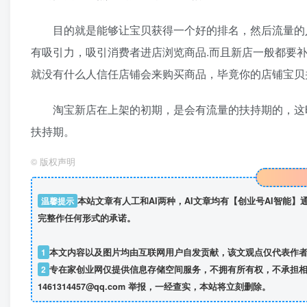
目的就是能够让宝贝获得一个好的排名，然后流量的入
有吸引力，吸引消费者进店浏览商品.而且新店一般都要
就没有什么人信任店铺会来购买商品，毕竟你的店铺宝贝
淘宝新店在上架的初期，是会有流量的扶持期的，这时
扶持期。
©
版权声明
温馨提示
本站文章有人工和AI两种，AI文章均有【创业号AI智能
完整作任何形式的承诺。
1
本文内容以及图片均由互联网用户自发贡献，该文观点仅代表作
2
专在家创业网仅提供信息存储空间服务，不拥有所有权，不承担相
1461314457@qq.com 举报，一经查实，本站将立刻删除。