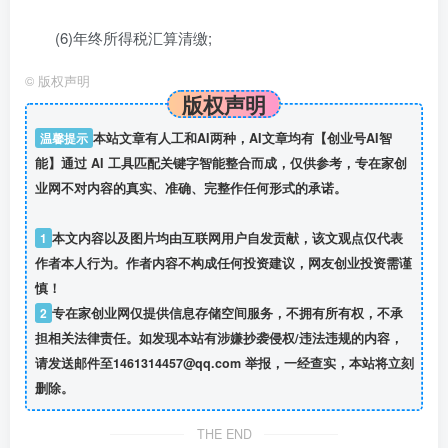
(6)年终所得税汇算清缴;
©
版权声明
版权声明
温馨提示
本站文章有人工和AI两种，AI文章均有【创业号AI智
能】通过 AI 工具匹配关键字智能整合而成，仅供参考，专在家创
业网不对内容的真实、准确、完整作任何形式的承诺。
1
本文内容以及图片均由互联网用户自发贡献，该文观点仅代表
作者本人行为。作者内容不构成任何投资建议，网友创业投资需谨
慎！
2
专在家创业网仅提供信息存储空间服务，不拥有所有权，不承
担相关法律责任。如发现本站有涉嫌抄袭侵权/违法违规的内容，
请发送邮件至1461314457@qq.com 举报，一经查实，本站将立刻
删除。
THE END