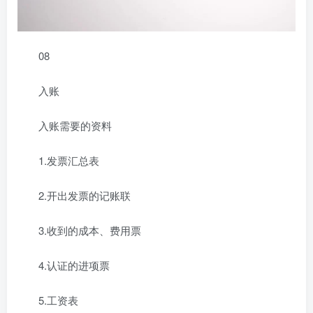
08
入账
入账需要的资料
1.发票汇总表
2.开出发票的记账联
3.收到的成本、费用票
4.认证的进项票
5.工资表