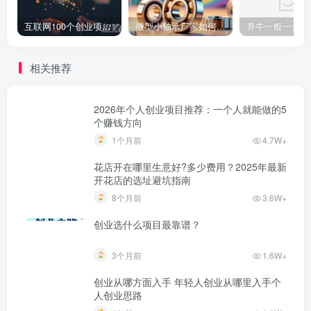
互联网100个创业项目 2022必火的创业项目
微型小轴承厂家如何选？教你选择质量好的轴承公司的技巧！
相关推荐
2026年个人创业项目推荐：一个人就能做的5
个赚钱方向
1个月前
4.7W+
花店开在哪里生意好?多少费用？2025年最新
开花店的选址避坑指南
8个月前
3.6W+
创业选什么项目最靠谱？
3个月前
1.6W+
创业从哪方面入手 年轻人创业从哪里入手个
人创业思路