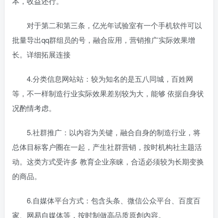
本，收益还行。
对于第二和第三条，亿光年试验室有一个手机软件可以
批量导出qq群组员的号，融合应用，营销推广实际效果增
长。详细拓展连接
4.分类信息网站站：较为知名的是五八同城，百姓网
等，不一样制造行业实际效果差别较为大，能够 依据自身状
况酌情考虑。
5.社群推广：以內容为关键，融合自身的制造行业，将
总体目标客户圈在一起，产生社群营销，按时机构社主题活
动。这类方式受许多 教育企业亲睐，合适必须较为长期变换
的商品。
6.自媒体平台方式：包含头条、微信公众平台、百度百
家、网易自媒体等，按时制做高品质原創內容。