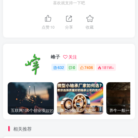
喜欢就支持一下吧
点赞
10
分享
收藏
峰子
关注
632
0
7406
181W+
互联网100个创业项目 2022必火的创业项目
微型小轴承厂家如何选？教你选择质量好的轴承公司的技巧！
相关推荐