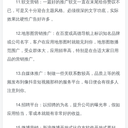
11.软文营销：一篇好的推广软文一直在末尾给你赞叹不
已，可是又十分迎合主题风格。必须很深的文字功底，实际
效果比硬性广告好许多 。
12.地形图营销推广：在百度或高德导航上标识知名品牌
或公司名字，客户在应用地形图时就能见到你，地形图散播
范围广，受众群体大，应用頻率高，特别是在合适大家日用
品的营销推广。
13.自媒体推广：制做一些关联系数较高，品质上等的视
频发布到像抖音短视频那样的服务平台，每日便会有很多人
注意到你。
14.招聘平台：以招骋的为名，提升公司的曝光率，假如
应用恰当，零成本就能有非常好的收益。
15.微博营销：新浪微博开放式比交友软件开放式要好，