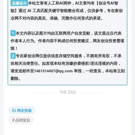
温馨提示
本站文章有人工和AI两种，AI文章均有【创业号AI智
能】通过 AI 工具匹配关键字智能整合而成，仅供参考，专在家创
业网不对内容的真实、准确、完整作任何形式的承诺。
1
本文内容以及图片均由互联网用户自发贡献，该文观点仅代表
作者本人行为。作者内容不构成任何投资建议，网友创业投资需谨
慎！
2
专在家创业网仅提供信息存储空间服务，不拥有所有权，不承
担相关法律责任。如发现本站有涉嫌抄袭侵权/违法违规的内容，
请发送邮件至1461314457@qq.com 举报，一经查实，本站将立刻
删除。
THE END
网友投稿
# 品牌策划