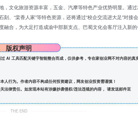
地，文化旅游资源丰富，五金、汽摩等特色产业优势明显。通过
刻、“棠香人家”等特色资源，还将通过“校企交流进大足”对接
度融合，为大足打造成渝中部新支点、巴蜀文化会客厅注入新的
版权声明
】通过 AI 工具匹配关键字智能整合而成，仅供参考，专在家创业网不对内容的真
者本人行为。作者内容不构成任何投资建议，网友创业投资需谨慎！
关法律责任。如发现本站有涉嫌抄袭侵权/违法违规的内容， 请发送邮件至
THE END