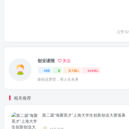
点赞
52
创业读报
关注
498
0
6.1W+
444W+
扬创业梦想，审人生未来
相关推荐
第二届“海聚英才”上海大学生创新创业大赛落幕
10个月前