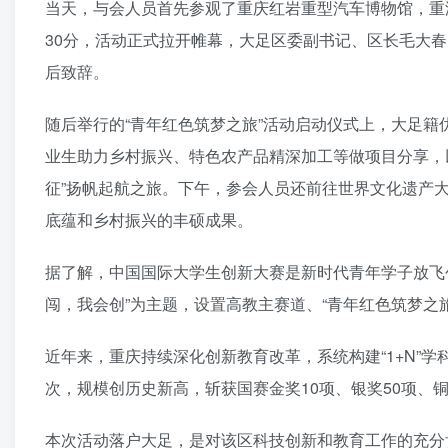
当天，与会人员首先参观了重庆红岩重型汽车博物馆，重温
30分，活动正式拉开帷幕，大足区委副书记、区长毛大
后致辞。
随后举行的“青年红色筑梦之旅”活动启动仪式上，大足
业生助力乡村振兴、特色农产品精深加工等做项目分享，以
征”扬帆起航之旅。下午，参会人员还前往世界文化遗产大
底蕴和乡村振兴的丰硕成果。
据了解，中国国际大学生创新大赛是新时代青年学子放飞
闯，我会创”为主题，设置高教主赛道、“青年红色筑梦之
近年来，重庆持续深化创新教育改革，系统构建“1+N”学科
次，规模创历史新高，斩获国赛金奖10项、银奖50项、
本次活动落户大足，是对该区科技创新和教育工作的充分