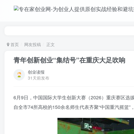
首页
网友投稿
正文
青年创新创业“集结号”在重庆大足吹响
创业读报
31天前发布
6月9日，中国国际大学生创新大赛（2026）重庆赛区
自全市74所高校的150余名师生代表齐聚“中国重汽摇篮