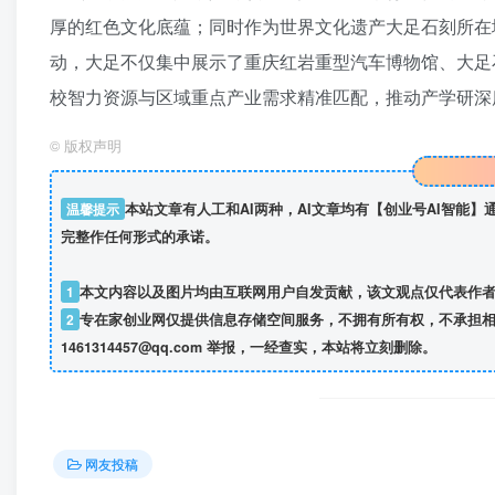
厚的红色文化底蕴；同时作为世界文化遗产大足石刻所在
动，大足不仅集中展示了重庆红岩重型汽车博物馆、大足石
校智力资源与区域重点产业需求精准匹配，推动产学研深
©
版权声明
温馨提示
本站文章有人工和AI两种，AI文章均有【创业号AI智能
完整作任何形式的承诺。
1
本文内容以及图片均由互联网用户自发贡献，该文观点仅代表作
2
专在家创业网仅提供信息存储空间服务，不拥有所有权，不承担相
1461314457@qq.com 举报，一经查实，本站将立刻删除。
网友投稿