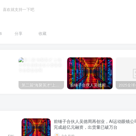
喜欢就支持一下吧
6
分享
收藏
第二届“海聚英才”上海大学生创新创业大赛落幕
前锤子合伙人吴德周再创业，AI运动眼镜公司”致敬未知”完成超亿元融资，出货量已破万台
前锤子合伙人吴德周再创业，AI运动眼镜公司
完成超亿元融资，出货量已破万台
5W+
3个月前