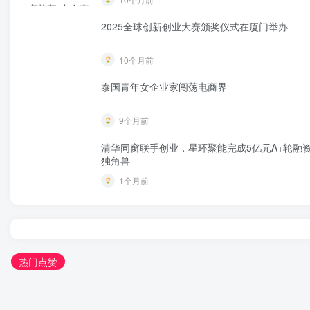
2025全球创新创业大赛颁奖仪式在厦门举办
10个月前
泰国青年女企业家闯荡电商界
9个月前
清华同窗联手创业，星环聚能完成5亿元A+轮融
独角兽
1个月前
热门点赞