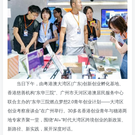
当日下午，由粤港澳大湾区(广东)创新创业孵化基地、
香港慈善机构“东华三院”、广州市天河区港澳居民服务中心
联合主办的“东华三院燃点梦想2.0青年创业计划——大湾区
创业考察座谈会”在广州举行。30多名香港创业青年与穗港两
地专家齐聚一堂，围绕“AI+”时代大湾区跨境创业的新政策、
新路径、新实践，展开深度对话。