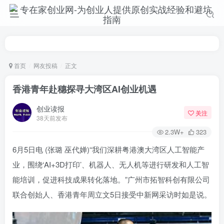
首页
网友投稿
正文
香港青年赴穗探寻大湾区AI创业机遇
创业读报
关注
38天前发布
2.3W+
323
6月5日电 (张璐 巫代婵)“我们深耕粤港澳大湾区人工智能产
业，围绕‘AI+3D打印’、机器人、无人机等进行研发和人工智
能培训，促进科技成果转化落地。”广州市拓智科创有限公司
联合创始人、香港青年周立文5日接受中新网采访时如是说。