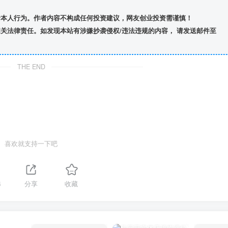
者本人行为。作者内容不构成任何投资建议，网友创业投资需谨慎！
关法律责任。如发现本站有涉嫌抄袭侵权/违法违规的内容， 请发送邮件至
THE END
喜欢就支持一下吧
4
分享
收藏