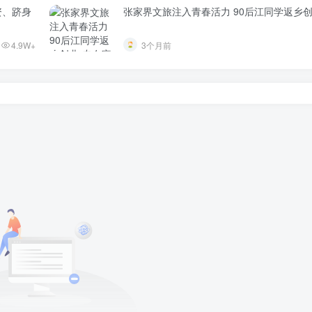
资、跻身
张家界文旅注入青春活力 90后江同学返乡
4.9W+
3个月前