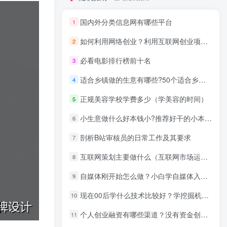
国内外分类信息网有哪些平台
1
如何利用网络创业？利用互联网创业项目经验
2
必看电影排行榜前十名
3
适合乡镇做的生意有哪些?50个适合乡镇做的生意
4
正规美容学校学费多少（学美容的时间）
5
小生意做什么好本钱小?推荐好干的小本生意
6
剖析B站审核员的日常工作及其要求
7
互联网策划主要做什么（互联网市场运营推广策划案）
8
自媒体刚开始怎么做？小白学自媒体入门3个细节
9
现在00后学什么技术比较好？学挖掘机技术的优势分析
10
个人创业融资有哪些渠道？没有资金创业方法
11