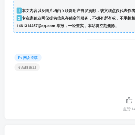
1
本文内容以及图片均由互联网用户自发贡献，该文观点仅代表作
2
专在家创业网仅提供信息存储空间服务，不拥有所有权，不承担相
1461314457@qq.com 举报，一经查实，本站将立刻删除。
网友投稿
# 品牌策划
点赞
1