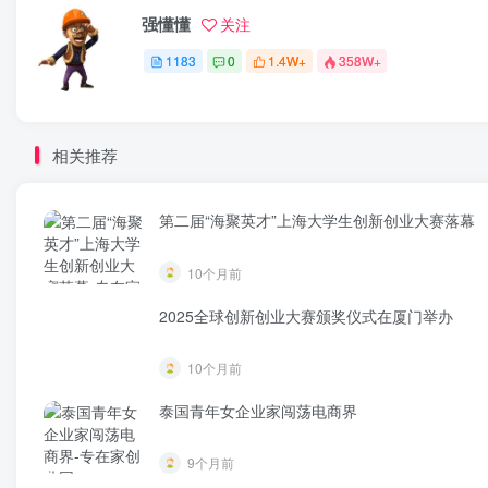
强懂懂
关注
1183
0
1.4W+
358W+
相关推荐
第二届“海聚英才”上海大学生创新创业大赛落幕
10个月前
2025全球创新创业大赛颁奖仪式在厦门举办
10个月前
泰国青年女企业家闯荡电商界
9个月前