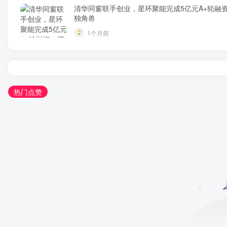
清华同窗联手创业，星环聚能完成5亿元A+轮融
独角兽
1个月前
热门点赞