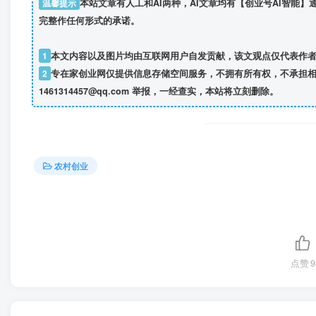
温馨提示
本站文章有人工和AI两种，AI文章均有【创业号AI智能
完整作任何形式的承诺。
1
本文内容以及图片均由互联网用户自发贡献，该文观点仅代表作
2
专在家创业网仅提供信息存储空间服务，不拥有所有权，不承担相
1461314457@qq.com 举报，一经查实，本站将立刻删除。
农村创业
点赞
9