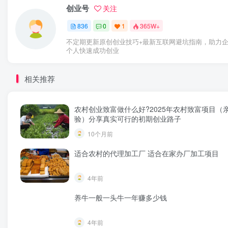
创业号
关注
836
0
1
365W+
不定期更新原创创业技巧+最新互联网避坑指南，助力
个人快速成功创业
相关推荐
农村创业致富做什么好?2025年农村致富项目（
验）分享真实可行的初期创业路子
10个月前
适合农村的代理加工厂 适合在家办厂加工项目
4年前
养牛一般一头牛一年赚多少钱
4年前