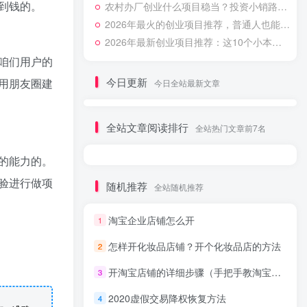
到钱的。
农村办厂创业什么项目稳当？投资小销路好的3种加工门路
2026年最火的创业项目推荐，普通人也能月入过万的方向
2026年最新创业项目推荐：这10个小本生意投资小利润高
咱们用户的
今日更新
用朋友圈建
今日全站最新文章
全站文章阅读排行
全站热门文章前7名
的能力的。
验进行做项
随机推荐
全站随机推荐
淘宝企业店铺怎么开
1
怎样开化妆品店铺？开个化妆品店的方法
2
开淘宝店铺的详细步骤（手把手教淘宝上开店铺的步骤）
3
2020虚假交易降权恢复方法
4