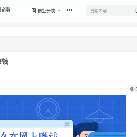
创业分类
赚钱