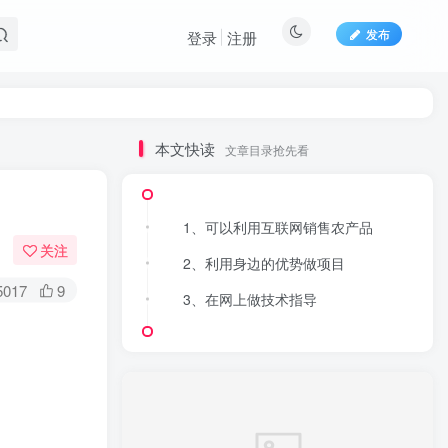
发布
登录
注册
本文快读
文章目录抢先看
1、可以利用互联网销售农产品
关注
2、利用身边的优势做项目
5017
9
3、在网上做技术指导