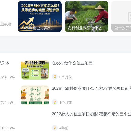
企业或者
2026年创业方案怎么做？从零起步的完整规划步骤
农村创业致富做什么好?2025年农村致富项目（亲身体验）分享真实可行的初期创业路子
亲身体
在农村做什么创业项目
4.6W+
3个月前
2026年农村创业做什么？这5个返乡项目前
1.9W+
1个月前
2022必火的创业项目加盟 稳赚不赔的
1.3W+
4年前