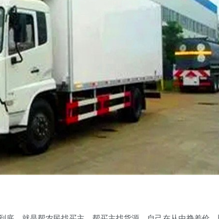
底，就是帮农民找买主，帮买主找货源，自己在从中挣差价。