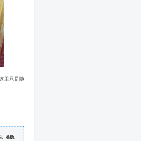
这里只是随
实、准确、