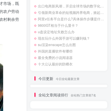
才市场，既
出口电商新风潮，开启全球市场的数字化之门
的农户劳动
引领新商业革命的短视频跨界电商，掀起消费新浪潮
农村剩余劳
阿里v任务平台是什么?具体操作步骤是什么?
9800GT相当于什么显卡？
u盘设定地址失败怎么办
现在玩什么外国手游可以赚到钱？
su渲染enscape怎么出图
外国的直播软件有哪些
最全免费的小说阅读器
十大公认最好的防晒衣
今日更新
今日全站最新文章
全站文章阅读排行
全站热门文章前7名